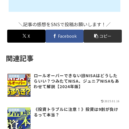
＼記事の感想をSNSで投稿お願いします！／
X
Facebook
コピー
関連記事
ロールオーバーできない旧NISAはどうした
投資戦略（全世界投資）
らいい？つみたてNISA、ジュニアNISAもあ
わせて解説【2024年版】
2025.01.16
《投資トラブルに注意！》投資は9割が負け
投資戦略（全世界投資）
るって本当？