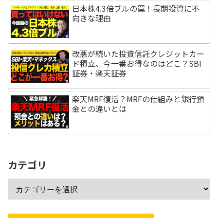
日本株4.3倍ブルの罠！長期投資に不
向きな理由
改悪が続いた投資信託クレジットカー
ド積立、今一番お得なのはどこ？SBI
証券・楽天証券
楽天MRF復活？MRFの仕組みと銀行預
金との違いとは
カテゴリ