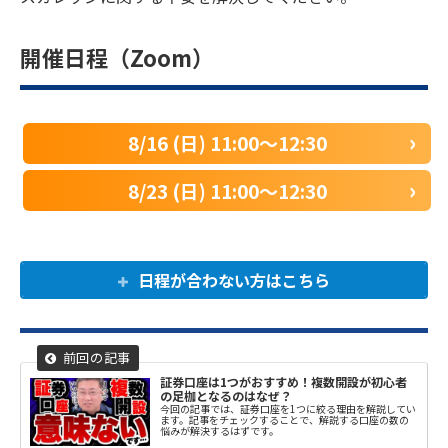
開催日程（Zoom）
8/16 (日) 11:00〜12:30
8/23 (日) 11:00〜12:30
日程が合わない方はこちら
証券口座は1つがおすすめ！複数開設が初心者
の足枷となるのはなぜ？
今回の記事では、証券口座を1つに絞る理由を解説してい
ます。記事をチェックすることで、解説する口座の数の
悩みが解決するはずです。