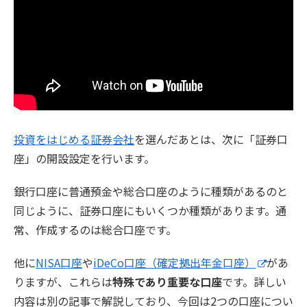
投資をはじめる証券会社
を選んだあとは、次に「証券口
座」の開設設定を行います。
銀行口座に普通預金や総合口座のように種類があるのと
同じように、証券口座にもいくつか種類があります。通
常、作成するのは総合口座です。
他に
NISA口座
や
iDeCo口座（確定拠出年金口座）
があ
りますが、これらは
特殊であり重要な口座
です。詳しい
内容は別の記事で解説しており、今回は2つの口座につい