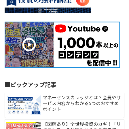
■ピックアップ記事
マネーセンスカレッジとは？会費やサ
ービス内容からわかる5つのおすすめ
ポイント
【図解あり】全世界投資のカギ！「リ