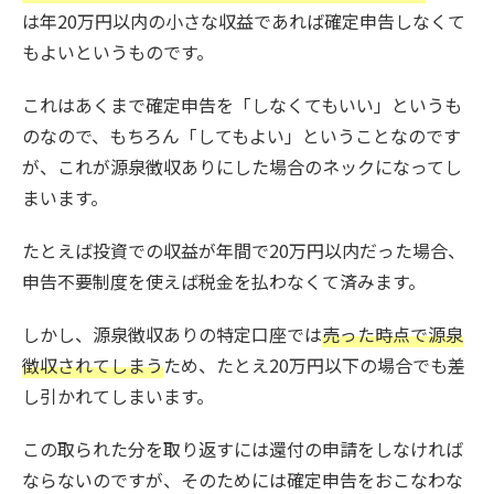
は年20万円以内の小さな収益であれば確定申告しなくて
もよいというものです。
これはあくまで確定申告を「しなくてもいい」というも
のなので、もちろん「してもよい」ということなのです
が、これが源泉徴収ありにした場合のネックになってし
まいます。
たとえば投資での収益が年間で20万円以内だった場合、
申告不要制度を使えば税金を払わなくて済みます。
しかし、源泉徴収ありの特定口座では
売った時点で源泉
徴収されてしまう
ため、たとえ20万円以下の場合でも差
し引かれてしまいます。
この取られた分を取り返すには還付の申請をしなければ
ならないのですが、そのためには確定申告をおこなわな