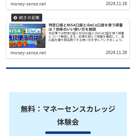
2024.11.18
money-sense.net
特定口座とNISA口座とiDeCo口座を使う順番
は？効率のいい使い方を解説
本記事では特定口座とNISA口座とiDeCo口座を使う順番
について解説します。記事を読んで順番を確認して、各
口座を最大限活用できる使い方を学んでいきましょう。
2024.11.28
money-sense.net
無料：マネーセンスカレッジ
体験会