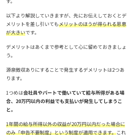
す。
以下より解説していきますが、先にお伝えしておくとデ
メリットを差し引いても
メリットのほうが得られる恩恵
が大きい
です。
デメリットはあくまで参考として心に留めておきましょ
う。
源泉徴収ありにすることで発生するデメリットは2つあ
ります。
1つめは
会社員やパートで働いていて給与所得がある場
合、20万円以内の利益でも支払いが発生してしまうこ
と。
1年間の給与所得以外の収益が20万円以内だった場合に
のみ「申告不要制度」という制度が適用できます。
これ