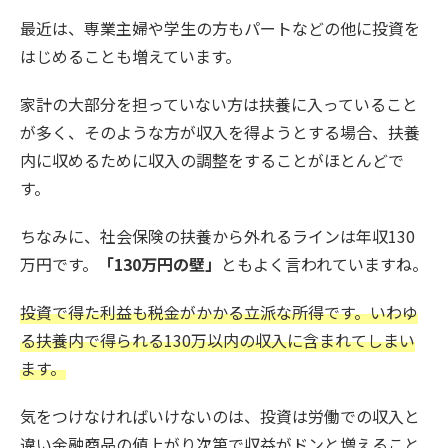
最近は、専業主婦や学生の方もパートなどの他に投資を
はじめることも増えています。
家計の大部分を担っていない方は扶養に入っていること
が多く、そのような方が収入を得ようとする場合、扶養
内に収めるために収入の調整をすることがほとんどで
す。
ちなみに、社会保険の扶養から外れるラインは年収130
万円です。
「130万円の壁」
ともよく言われていますね。
投資で得た利益も税金がかかる立派な所得です。いわゆ
る扶養内で得られる130万以内の収入に含まれてしまい
ます。
気をつけなければいけないのは、投資は労働での収入と
違い金融商品の値上がり次第で収益がドンと増えること