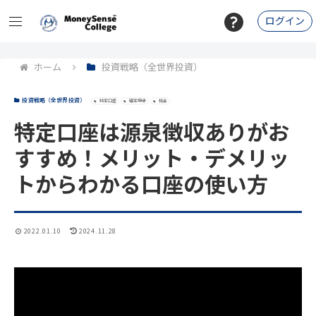
ログイン
ホーム
投資戦略（全世界投資）
投資戦略（全世界投資）
特定口座
確定申告
税金
特定口座は源泉徴収ありがお
すすめ！メリット・デメリッ
トからわかる口座の使い方
2022.01.10
2024.11.28