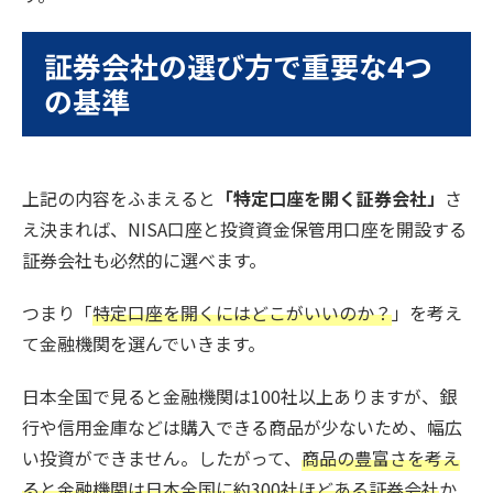
証券会社の選び方で重要な4つ
の基準
上記の内容をふまえると
「特定口座を開く証券会社」
さ
え決まれば、NISA口座と投資資金保管用口座を開設する
証券会社も必然的に選べます。
つまり「
特定口座を開くにはどこがいいのか？
」を考え
て金融機関を選んでいきます。
日本全国で見ると金融機関は100社以上ありますが、銀
行や信用金庫などは購入できる商品が少ないため、幅広
い投資ができません。したがって、
商品の豊富さを考え
ると金融機関は日本全国に約300社ほどある証券会社
か