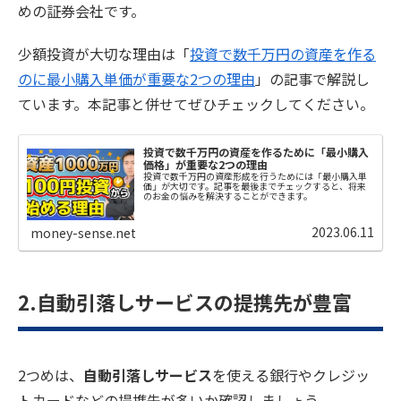
めの証券会社です。
少額投資が大切な理由は「
投資で数千万円の資産を作る
のに最小購入単価が重要な2つの理由
」の記事で解説し
ています。本記事と併せてぜひチェックしてください。
投資で数千万円の資産を作るために「最小購入
価格」が重要な2つの理由
投資で数千万円の資産形成を行うためには「最小購入単
価」が大切です。記事を最後までチェックすると、将来
のお金の悩みを解決することができます。
2023.06.11
money-sense.net
2.自動引落しサービスの提携先が豊富
2つめは、
自動引落しサービス
を使える銀行やクレジッ
トカードなどの提携先が多いか確認しましょう。