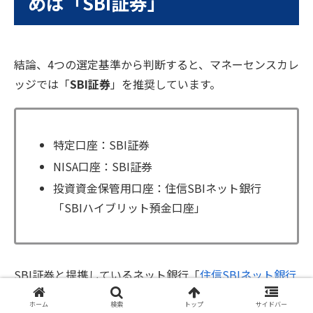
めは「SBI証券」
結論、4つの選定基準から判断すると、マネーセンスカレ
ッジでは「
SBI証券
」を推奨しています。
特定口座：SBI証券
NISA口座：SBI証券
投資資金保管用口座：住信SBIネット銀行
「SBIハイブリット預金口座」
SBI証券と提携しているネット銀行「
住信SBIネット銀行
」は連携サービスが充実しています。
ホーム
検索
トップ
サイドバー