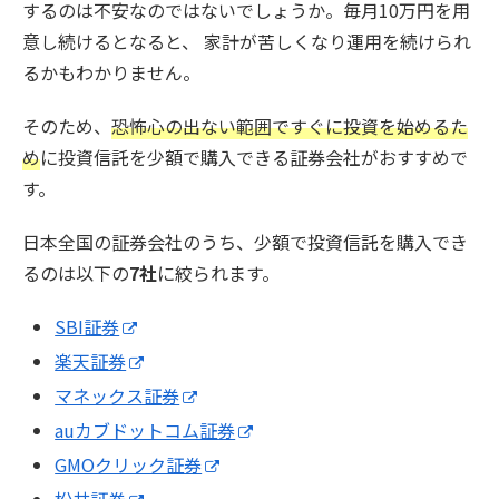
するのは不安なのではないでしょうか。毎月10万円を用
意し続けるとなると、 家計が苦しくなり運用を続けられ
るかもわかりません。
そのため、
恐怖心の出ない範囲ですぐに投資を始めるた
め
に投資信託を少額で購入できる証券会社がおすすめで
す。
日本全国の証券会社のうち、少額で投資信託を購入でき
るのは以下の
7社
に絞られます。
SBI証券
楽天証券
マネックス証券
auカブドットコム証券
GMOクリック証券