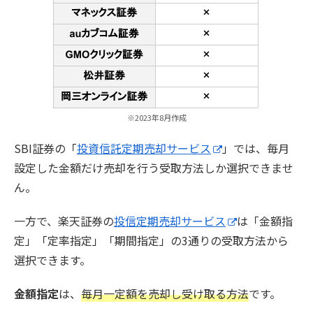
※2023年8月作成
SBI証券の「
投資信託定期売却サービス
」では、毎月
設定した金額だけ売却を行う受取方法しか選択できませ
ん。
一方で、楽天証券の
投信定期売却サービス
は「
金額指
定」「
定率指定」「
期間指定」の3通りの受取方法から
選択できます。
金額指定
は、
毎月一定額を売却し受け取る方法
です。