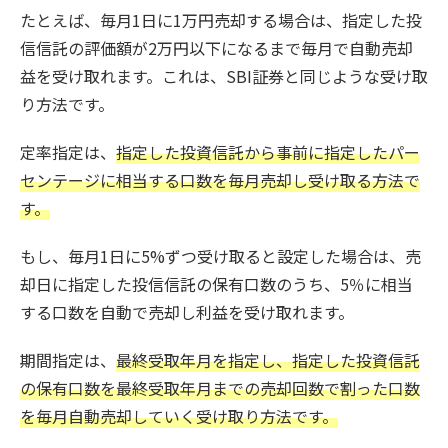
たとえば、毎月1日に1万円売却する場合は、指定した投
信信託の評価額が2万円以下になるまで毎月で自動売却
益を受け取れます。これは、SBI証券と同じような受け取
り方法です。
定率指定は、
指定した投資信託から事前に指定したパー
センテージに相当する口数を毎月売却し受け取る方法で
す。
もし、毎月1日に5%ずつ受け取ると設定した場合は、売
却日に指定した投信信託の保有口数のうち、5％に相当
する口数を自動で売却し利益を受け取れます。
期間指定は、
最終受取年月を指定し、指定した投資信託
の保有口数を最終受取年月までの売却回数で割った口数
を毎月自動売却していく受け取り方法です。