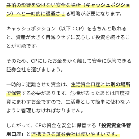
暴落の影響を受けない安全な場所（
キャッシュポジショ
ン
）へと一時的に退避させ
る戦略が必要になります。
キャッシュポジション（以下：CP）をきちんと取れる
と、資産が大きく目減りせずに安心して投資を続けるこ
とが可能です。
そのため、CPにしたお金をかく離して安全に保管できる
証券会社を選びましょう。
一時的に避難させた資金は、
生活資金口座とは
別の場所
で保管
する必要があります。危機が去ったあとは再度投
資にまわすお金ですので、生活費として簡単に使わない
ように管理しなければなりません。
したがって、CPの資金を安全に保管する「
投資資金保管
用口座
」と
連携できる証券会社は使いやすいです。