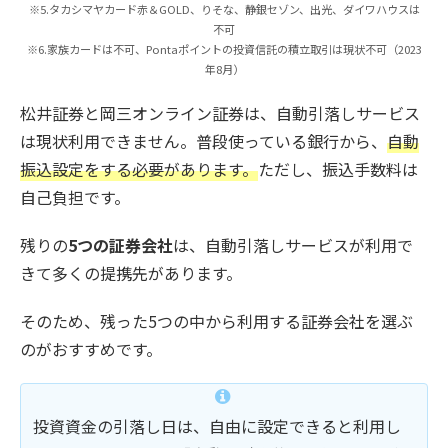
※5.タカシマヤカード赤＆GOLD、りそな、静銀セゾン、出光、ダイワハウスは
不可
※6.家族カードは不可、Pontaポイントの投資信託の積立取引は現状不可（2023
年8月）
松井証券と岡三オンライン証券は、自動引落しサービス
は現状利用できません。普段使っている銀行から、
自動
振込設定をする必要があります。
ただし、振込手数料は
自己負担です。
残りの
5つの証券会社
は、自動引落しサービスが利用で
きて多くの提携先があります。
そのため、残った5つの中から利用する証券会社を選ぶ
のがおすすめです。
投資資金の引落し日は、自由に設定できると利用し