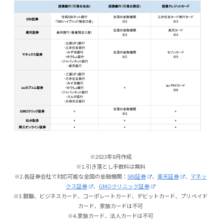
※2023年8月作成
※1.引き落とし手数料は無料
※2.各証券会社で対応可能な全国の金融機関：
SBI証券
、
楽天証券
、
マネッ
クス証券
、
GMOクリニック証券
※3.銀聯、ビジネスカード、コーポレートカード、デビットカード、プリペイド
カード、家族カードは不可
※4.家族カード、法人カードは不可