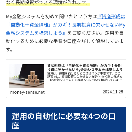
なく長期投資ができる環境が作れます。
My金融システムを初めて聞いたという方は
『資産形成は
「自動化＋資金隔離」がカギ！長期投資に欠かせないMy
金融システムを構築しよう』
をご覧ください。運用を自
動化するために必要な手順や口座を詳しく解説していま
す。
資産形成は「自動化＋資金隔離」がカギ！長期
投資に欠かせないMy金融システムを構築しよう
投資は、運用を続けるための環境作りが重要です。この
記事では、長期投資に欠かせない自動化+かく離の仕組み
「My金融システム」の構築方法について解説していま
す。
2024.11.28
money-sense.net
運用の自動化に必要な4つの口
座