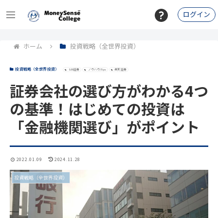
ログイン
ホーム
投資戦略（全世界投資）
投資戦略（全世界投資）
SBI証券
ノウハウ/Tips
楽天証券
証券会社の選び方がわかる4つ
の基準！はじめての投資は
「金融機関選び」がポイント
2022.01.09
2024.11.28
投資戦略（全世界投資）