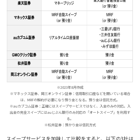
※2023年8月作成
※マネックス証券、岡三オンライン証券：信用取引口座などを開いている場合
は、MRFの解約が必要になり預り金となる。預り金は信託方式。
※auカブコム証券：正確にはスイープサービスではなく、入金のみの対応。入
出金の完全スイープにはauじぶん銀行のみ対応の「オートスイープ」を利用す
る。
※松井証券：預かり金は信託方式
スイープサービスを加味して比較をすると、以下の3社は