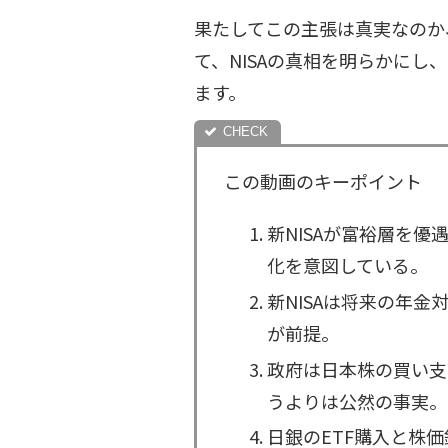
果たしてこの主張は真実なのか
て、NISAの真相を明らかに
ます。
この動画のキーポイント
新NISAが富裕層を
化を意図している。
新NISAは将来の年
が前提。
政府は日本株の買い支
うよりは公然の事実。
日銀のETF購入と株