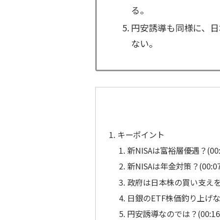
る。
円安誘導も同様に、日
ない。
キーポイント
新NISAは富裕層優遇？(00:0
新NISAは年金対策？(00:07:
政府は日本株の買い支えを狙っ
日銀のETF株価釣り上げなのでは
円安誘導なのでは？(00:16: