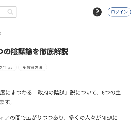
ログイン
）
6つの陰謀論を徹底解説
/Tips
投資方法
制度にまつわる「政府の陰謀」説について、6つの主
ます。
ィアの間で広がりつつあり、多くの人々がNISAに