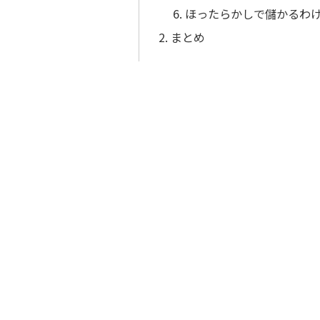
ほったらかしで儲かるわけがない
まとめ
キーポイント
学ぶ
新NISAは富裕層優遇？(00:
ブログ
Youtube
X
Instagram
まず最初に取り上げるのは、
「
す。
この見解は、一見すると正しい