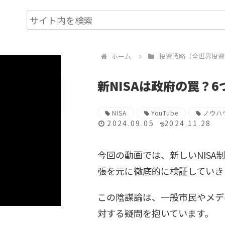
ホーム
投資戦略（全世界投資
新NISAは政府の罠？
NISA
YouTube
ノウハウ
2024.09.05
2024.11.28
今回の動画では、新しいNISA
張を元に徹底的に検証していき
この陰謀論は、一般市民やメデ
対する疑問を抱いています。