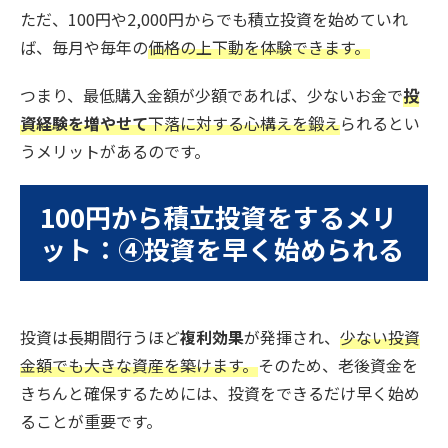
ただ、100円や2,000円からでも積立投資を始めていれ
ば、毎月や毎年の
価格の上下動を体験できます。
つまり、最低購入金額が少額であれば、少ないお金で
投
資経験を増やせて
下落に対する心構えを鍛え
られるとい
うメリットがあるのです。
100円から積立投資をするメリ
ット：④投資を早く始められる
投資は長期間行うほど
複利効果
が発揮され、
少ない投資
金額でも大きな資産を築けます。
そのため、老後資金を
きちんと確保するためには、投資をできるだけ早く始め
ることが重要です。