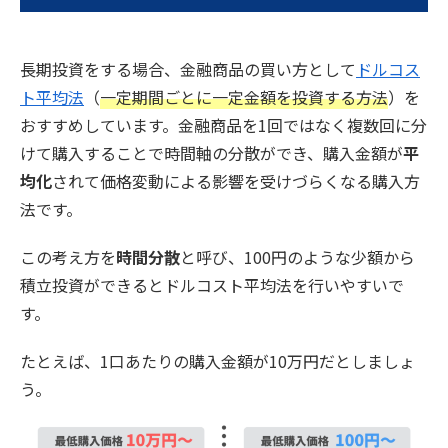
長期投資をする場合、金融商品の買い方として
ドルコス
ト平均法
（
一定期間ごとに一定金額を投資する方法
）を
おすすめしています。金融商品を1回ではなく複数回に分
けて購入することで時間軸の分散ができ、購入金額が
平
均化
されて価格変動による影響を受けづらくなる購入方
法です。
この考え方を
時間分散
と呼び、100円のような少額から
積立投資ができるとドルコスト平均法を行いやすいで
す。
たとえば、1口あたりの購入金額が10万円だとしましょ
う。