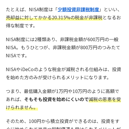
たとえば、NISA制度は「
少額投資非課税制度
」といい、
売却益に対してかかる20.315%の税金が非課税
となるお
得な制度です。
NISA制度には2種類あり、非課税金額が600万円の一般
NISA。もうひとつが、非課税金額が800万円のつみたて
NISAです。
NISAやiDeCoのような税金が減税される仕組みは、投資
を始めた方のみが受けられるメリットになります。
つまり、最低購入金額が1万円や10万円のように高額で
あれば、
そもそも投資を始めにくいので
減税の恩恵を受
けられません。
そのため、100円から積立投資ができるのは、投資をす
ぐに始められて尚且つ税制優遇も受けられるメリットが