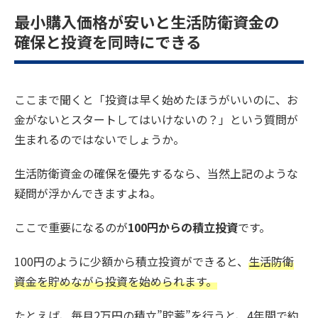
最小購入価格が安いと生活防衛資金の
確保と投資を同時にできる
ここまで聞くと「投資は早く始めたほうがいいのに、お
金がないとスタートしてはいけないの？」という質問が
生まれるのではないでしょうか。
生活防衛資金の確保を優先するなら、当然上記のような
疑問が浮かんできますよね。
ここで重要になるのが
100円からの積立投資
です。
100円のように少額から積立投資ができると、
生活防衛
資金を貯めながら投資を始められます。
たとえば、毎月2万円の積立”貯蓄”を行うと、4年間で約