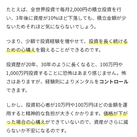
たとえば、全世界投資で毎月2,000円の積立投資を行
い、3年後に資産が10%ほど下落しても、積立金額が少
ないためそれほど気にならないでしょう。
つまり、少額で投資経験を増やせて、
投資を長く続ける
ための心構え
を鍛えることができるのです。
投資歴が20年、30年のように長くなると、100万円や
1,000万円投資することに恐怖はあまり感じません。怖
さはありますが、経験則によりメンタルを
コントロール
できます。
しかし、投資初心者が10万円や100万円ほどの金額を運
用すると精神的な負担が大きくかかります。
価格が下が
った場合の心構え
ができていないので、資産がさらに減
らないか不安になるのです。