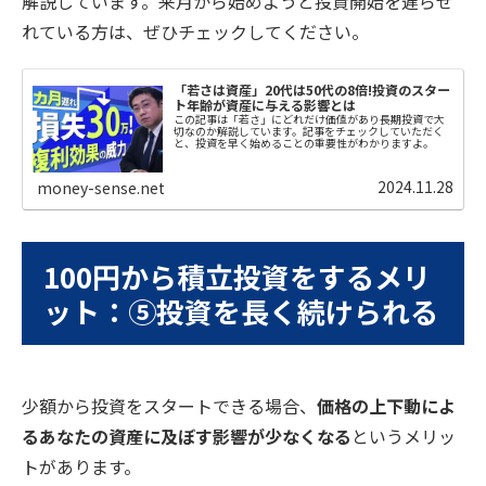
解説しています。来月から始めようと投資開始を遅らせ
れている方は、ぜひチェックしてください。
「若さは資産」20代は50代の8倍!投資のスター
ト年齢が資産に与える影響とは
この記事は「若さ」にどれだけ価値があり長期投資で大
切なのか解説しています。記事をチェックしていただく
と、投資を早く始めることの重要性がわかりますよ。
2024.11.28
money-sense.net
100円から積立投資をするメリ
ット：⑤投資を長く続けられる
少額から投資をスタートできる場合、
価格の上下動によ
るあなたの資産に及ぼす影響が少なくなる
というメリッ
トがあります。