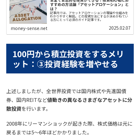
すすめの方法論「アセットアロケーション」と
は？
記事内では、アセットアロケーションの理論や仕組みを
わかりやすく解説。どの投資方法にするか決めかねてい
る方にとって必須のガイド記事です。
2025.02.07
money-sense.net
100円から積立投資をするメリ
ット：③投資経験を増やせる
上述しましたが、全世界投資では国内株式や先進国債
券、国内REITなど
値動きの異なるさまざなアセットに分
散投資
を行います。
2008年にリーマンショックが起きた際、株式価格は元に
戻るまでは5〜6年ほどかかりました。