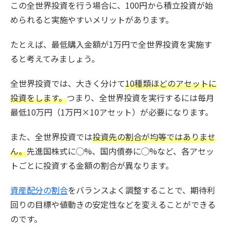
この全世界投資を行う場合に、100円から積立投資が始
められると実施やすいメリットがあります。
たとえば、最低購入金額が1万円で全世界投資を実施す
ると考えてみましょう。
全世界投資では、大きく分けて
10種類ほどのアセットに
投資をします。
つまり、全世界投資を実行するには毎月
最低10万円（1万円×10アセット）が必要になります。
また、全世界投資では
投資先の割合が均等ではありませ
ん。
先進国株式に◯%、国内債券に◯%など、各アセッ
トごとに投資する金額の割合が異なります。
資産配分の割合
をバランスよく調整することで、期待利
回りの目標や値動きの安定性などを変えることができる
のです。