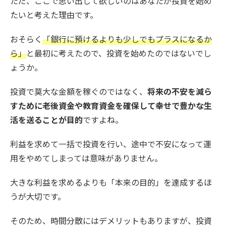
ただ、ここで思い出して欲しいのはあなたが投資を始め
たいと考えた理由です。
おそらく
「銀行に預けるよりも少しでもプラスになるか
ら」
と最初に考えたので、投資を始めたのではないでし
ょうか。
投資で莫大な金額を稼ぐのではなく、
将来の不安を減ら
すために老後資金や教育資金を確保して幸せで豊かな生
活を送ることが目的
ですよね。
利益を求めて一括で投資を行い、途中で不安になって運
用をやめてしまっては意味がありません。
大きな利益を求めるよりも「本来の目的」を達成するほ
うが大切です。
そのため、時間分散にはデメリットもありますが、投資