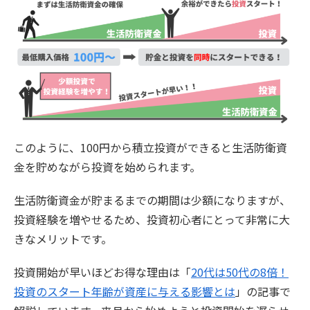
このように、100円から積立投資ができると生活防衛資
金を貯めながら投資を始められます。
生活防衛資金が貯まるまでの期間は少額になりますが、
投資経験を増やせるため、投資初心者にとって非常に大
きなメリットです。
投資開始が早いほどお得な理由は「
20代は50代の8倍！
投資のスタート年齢が資産に与える影響とは
」の記事で