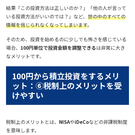
結果「この投資方法は正しいのか？」「他の人が言って
いる投資方法がいいのでは？」など、
世の中のすべての
情報を信じられなくなってしまいます
。
そのため、投資を始めるのに少しでも怖さを感じている
場合、
100円単位で投資金額を調整できる
は非常に大き
なメリットです。
100円から積立投資をするメリ
ット：⑥税制上のメリットを受
けやすい
税制上のメリットとは、
NISA
や
iDeCo
などの非課税制度
を意味します。