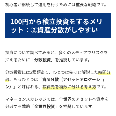
初心者が継続して運用を行うためには重要な戦略です。
100円から積立投資をするメリ
ット：②資産分散がしやすい
投資について調べてみると、多くのメディアでリスクを
抑えるために「
分散投資
」を推奨しています。
分散投資には2種類あり、ひとつは先ほど解説した
時間分
散
。もうひとつは「
資産分散（アセットアロケーショ
ン）
」と呼ばれる、
投資先を複数に分ける考え方
です。
マネーセンスカレッジでは、全世界のアセットへ資産を
分散する戦略「
全世界投資
」を推奨しています。