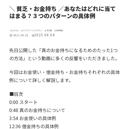
＼ 貧乏・お金持ち ／あなたはどれに当て
はまる？３つのパターンの具体例
YouTube
ファイナンシャルプラン
初心者
老後資金
2025.06.04
2021.08.20
先日公開した「真のお金持ちになるためのたった1つ
の方法」という動画に多くの反響をいただきました。
今回はお金使い・借金持ち・お金持ちそれぞれの具体
例について詳しく解説します。
■目次
0:00 スタート
0:48 真のお金持ちについて
3:54 お金使いの具体例
12:36 借金持ちの具体例