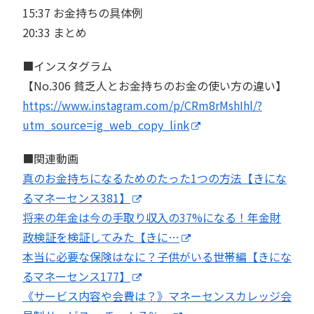
15:37 お金持ちの具体例
20:33 まとめ
■インスタグラム
【No.306 貧乏人とお金持ちのお金の使い方の違い】
https://www.instagram.com/p/CRm8rMshIhl/?
utm_source=ig_web_copy_link
■関連動画
真のお金持ちになるためのたった1つの方法【きにな
るマネーセンス381】
将来の年金は今の手取り収入の37%になる！年金財
政検証を検証してみた【きに…
本当に必要な保険はなに？子供がいる世帯編【きにな
るマネーセンス177】
《サービス内容や会費は？》マネーセンスカレッジ会