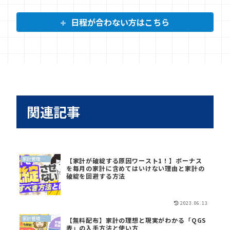
日程が合わない方はこちら
関連記事
家計管理（QGS）
【家計が破綻する原因ワースト1！】ボーナス
を毎月の家計に含めてはいけない理由と家計の
破綻を回避する方法
2023.06.13
家計管理（QGS）
【無料配布】家計の理想と現実がわかる「QGS
表」の入手方法と使い方