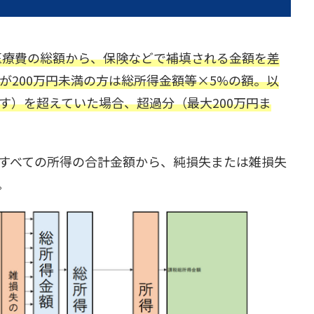
た医療費の総額から、保険などで補填される金額を差
が200万円未満の方は総所得金額等×5%の額。以
す）を超えていた場合、超過分（最大200万円ま
すべての所得の合計金額から、純損失または雑損失
。