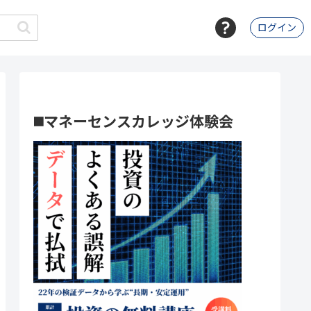
ログイン
◼️マネーセンスカレッジ体験会