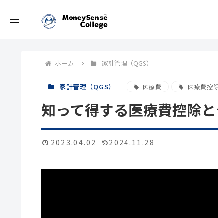
ホーム
家計管理（QGS）
家計管理（QGS）
医療費
医療費控
知って得する医療費控除と
2023.04.02
2024.11.28