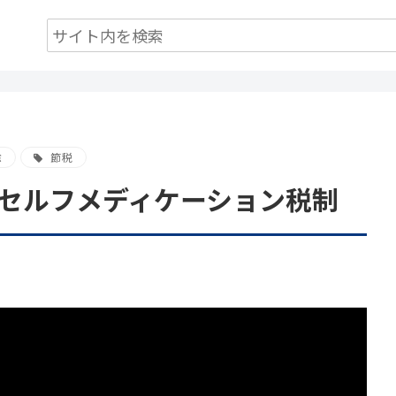
除
節税
セルフメディケーション税制