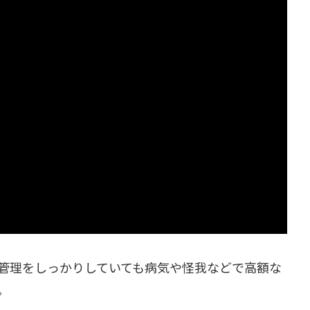
管理をしっかりしていても病気や怪我などで高額な
。