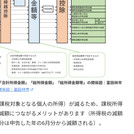
関係図｜富田林市
課税対象となる個人の所得）が減るため、課税所得
減額につながるメリットがあります（所得税の減額
分は申告した年の6月分から減額される）。