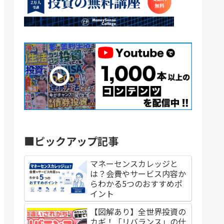
■ピックアップ記事
マネーセンスカレッジと
は？会費やサービス内容か
らわかる5つのおすすめポ
イント
【図解あり】全世界投資の
カギ！「リバランス」の仕