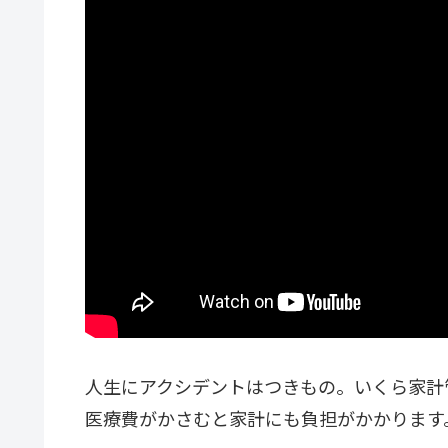
人生にアクシデントはつきもの。いくら家計
医療費がかさむと家計にも負担がかかります