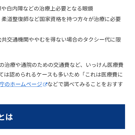
障や白内障などの治療上必要となる眼鏡
、柔道整復師など国家資格を持つ方々が治療に必要
公共交通機関ややむを得ない場合のタクシー代に限
の治療や通院のための交通費など、いっけん医療費
ては認められるケースも多いため「これは医療費に
庁のホームページ
などで調べてみることをおすす
とは