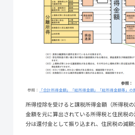
参照：
「合計所得金額」「総所得金額」「総所得金額等」の
所得控除を受けると課税所得金額（所得税の
金額を元に算出されている所得税と住民税の
分は還付金として振り込まれ、住民税の減額