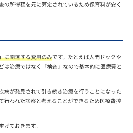
後の所得額を元に算定されているため保育料が安く
」に関連する費用のみ
です。たとえば人間ドックや
などは治療ではなく「検査」なので基本的に医療費と
疾病が発見されて引き続き治療を行うことになった
て行われた診察と考えることができるため医療費控
挙げておきます。