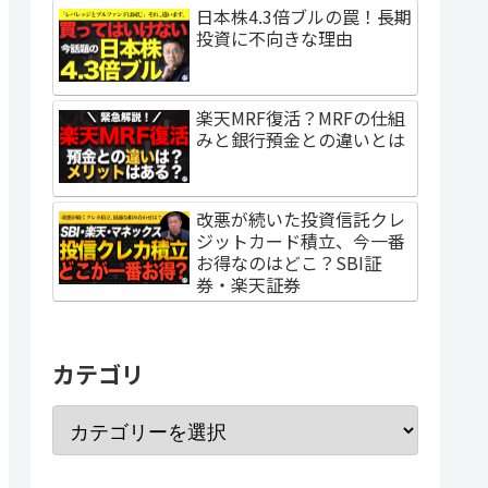
日本株4.3倍ブルの罠！長期
投資に不向きな理由
楽天MRF復活？MRFの仕組
みと銀行預金との違いとは
改悪が続いた投資信託クレ
ジットカード積立、今一番
お得なのはどこ？SBI証
券・楽天証券
カテゴリ