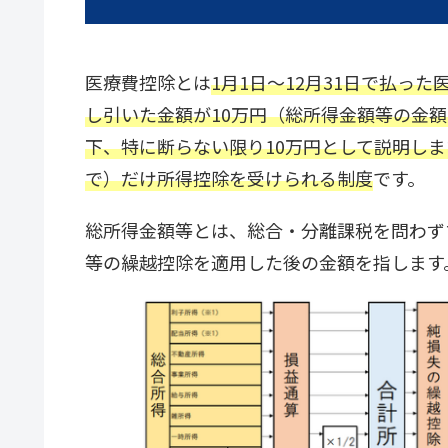
医療費控除とは
1月1日〜12月31日で払っ
し引いた金額が10万円（総所得金額等の金額
下、特に断らない限り10万円として説明しま
で）だけ所得控除を受けられる制度
です。
総所得金額等とは、総合・分離課税を問わず
等の繰越控除を適用した後の金額を指します