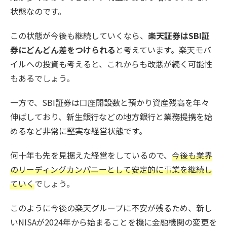
状態なのです。
この状態が今後も継続していくなら、
楽天証券はSBI証
券にどんどん差をつけられる
と考えています。楽天モバ
イルへの投資も考えると、これからも改悪が続く可能性
もあるでしょう。
一方で、SBI証券は口座開設数と預かり資産残高を年々
伸ばしており、新生銀行などの地方銀行と業務提携を始
めるなど非常に堅実な経営状態です。
何十年も先を見据えた経営をしているので、
今後も業界
のリーディングカンパニーとして安定的に事業を継続し
ていく
でしょう。
このように今後の楽天グループに不安が残るため、新し
いNISAが2024年から始まることを機に金融機関の変更を