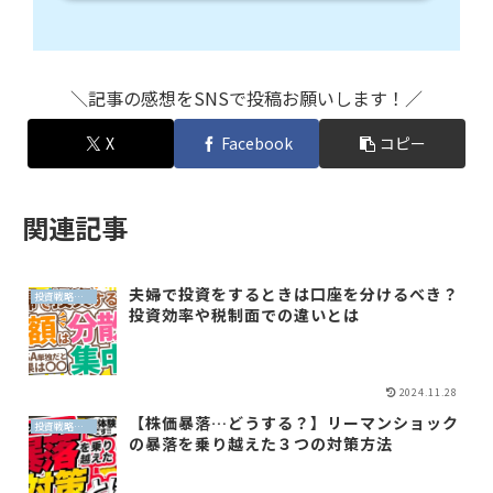
＼記事の感想をSNSで投稿お願いします！／
X
Facebook
コピー
関連記事
夫婦で投資をするときは口座を分けるべき？
投資戦略（全世界投資）
投資効率や税制面での違いとは
2024.11.28
【株価暴落…どうする？】リーマンショック
投資戦略（全世界投資）
の暴落を乗り越えた３つの対策方法