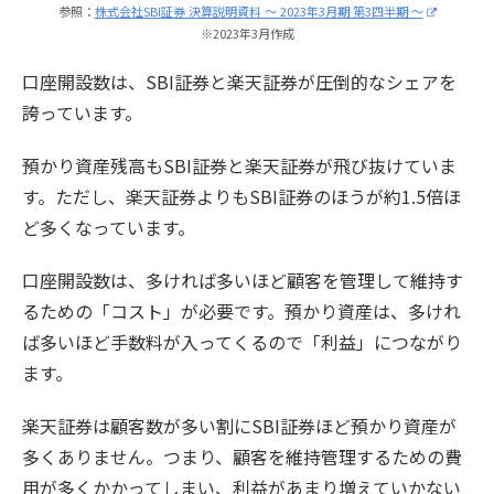
参照：
株式会社SBI証券 決算説明資料 ～ 2023年3月期 第3四半期 ～
※2023年3月作成
口座開設数は、SBI証券と楽天証券が圧倒的なシェアを
誇っています。
預かり資産残高もSBI証券と楽天証券が飛び抜けていま
す。ただし、楽天証券よりもSBI証券のほうが約1.5倍ほ
ど多くなっています。
口座開設数は、多ければ多いほど顧客を管理して維持す
るための「コスト」が必要です。預かり資産は、多けれ
ば多いほど手数料が入ってくるので「利益」につながり
ます。
楽天証券は顧客数が多い割にSBI証券ほど預かり資産が
多くありません。つまり、顧客を維持管理するための費
用が多くかかってしまい、利益があまり増えていかない