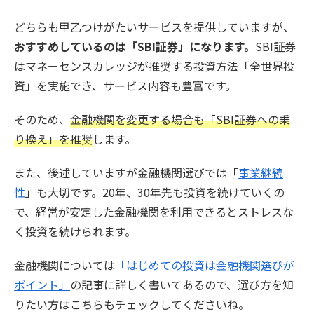
どちらも甲乙つけがたいサービスを提供していますが、
おすすめしているのは「SBI証券」になります。
SBI証券
はマネーセンスカレッジが推奨する投資方法「全世界投
資」を実施でき、サービス内容も豊富です。
そのため、
金融機関を変更する場合も「SBI証券への乗
り換え」を推奨
します。
また、後述していますが金融機関選びでは「
事業継続
性
」も大切です。20年、30年先も投資を続けていくの
で、経営が安定した金融機関を利用できるとストレスな
く投資を続けられます。
金融機関については
「はじめての投資は金融機関選びが
ポイント」
の記事に詳しく書いてあるので、選び方を知
りたい方はこちらもチェックしてくださいね。