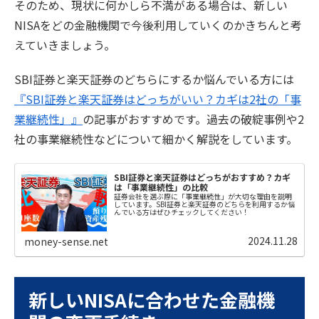
そのため、現状に何かしら不満がある場合は、新しい
NISAをどの金融機関で今後利用していくのかきちんと考
えていきましょう。
SBI証券と楽天証券のどちらにするか悩んでいる方には
『SBI証券と楽天証券はどっちがいい？カギは2社の「事
業継続性」』
の記事がおすすめです。過去の破綻事例や2
社の事業継続性などについて細かく解説をしています。
SBI証券と楽天証券はどっちがおすすめ？カギ
は「事業継続性」の比較
証券会社を選ぶ際に「事業継続性」が大切な理由を説明
しています。SBI証券と楽天証券のどちらを利用するか悩
んでいる方はぜひチェックしてください！
2024.11.28
money-sense.net
新しいNISAに合わせた金融機