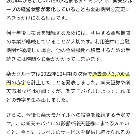
2024年から新しいNISAが始まるタイミングで、
楽天グル
ープの経営状態が悪化していること
も金融機関を変更す
るきっかけになる理由です。
何十年後も投資を継続するためには、利用する金融機関
の事業が継続していることが大切です。利用途中に金融
機関が破綻した場合、他の金融機関へ移管するための手
続きには時間やお金がかかってしまいます。
楽天グループは2022年12月期の決算で
過去最大3,700億
円の赤字
を計上したことを発表しました。楽天証券や楽
天市場などは好調ですが、楽天モバイルによってこれほ
どの赤字を生み出しました。
さらに、今後も楽天モバイルへの投資を継続する予定で
す。この楽天モバイルの影響が楽天証券にまで及んでい
くと、今と同じレベルのサービスを提供し続けられるの