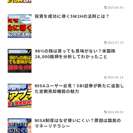
2025.06.05
投資を成功に導く5W2Hの法則とは？
投資戦略（全世界投資）
2023.07.25
96%の株は買っても意味がない？米国株
投資戦略（全世界投資）
26,000銘柄を分析してわかったこと
2026.06.14
NISAユーザー必見！SBI証券が新たに追加し
投資戦略（全世界投資）
た定期売却機能の魅力
2024.09.04
NISA制度はなぜ使いにくい？原因は国民の
投資戦略（全世界投資）
マネーリテラシー