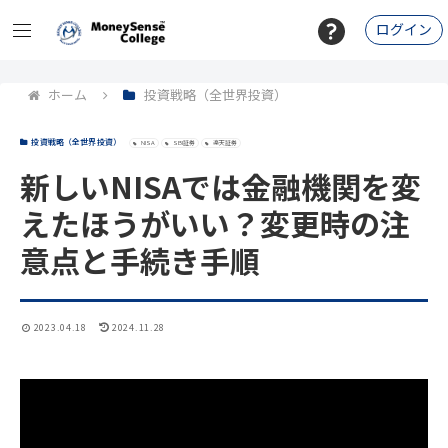
ログイン
ホーム
投資戦略（全世界投資）
投資戦略（全世界投資）
NISA
SBI証券
楽天証券
新しいNISAでは金融機関を変
えたほうがいい？変更時の注
意点と手続き手順
2023.04.18
2024.11.28