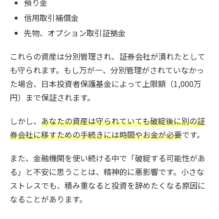
預り金
信用取引補償金
先物、オプション取引証拠金
これらの資産は分別管理され、証券会社が潰れたとして
も守られます。もし万が一、分別管理がされていなかっ
た場合、日本投資者保護基金によって上限額（1,000万
円）まで保証されます。
しかし、
あなたの資産は守られていても破綻後に別の証
券会社に移すための手続きには時間やお金が必要
です。
また、金融機関を使い続ける中で「破綻する可能性があ
る」と不安に思うことは、精神的に悪影響です。小さな
ストレスでも、積み重なると投資を辞めたくなる原因に
なることがあります。