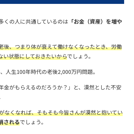
多くの人に共通しているのは
「お金（資産）を増や
老後、つまり体が衰えて働けなくなったとき、労働
ない状態にしておきたいから
でしょう。
人生100年時代の老後2,000万円問題。
年金がもらえるのだろうか？」と、漠然とした不安
。
がなくなれば、そもそも今皆さんが漠然と抱いてい
消される
でしょう。