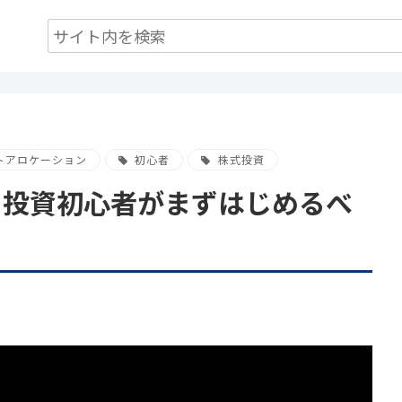
トアロケーション
初心者
株式投資
】投資初心者がまずはじめるべ