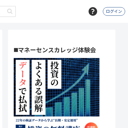
ログイン
◼️マネーセンスカレッジ体験会