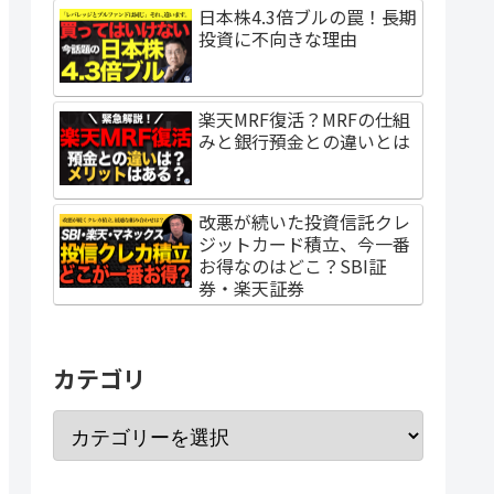
日本株4.3倍ブルの罠！長期
投資に不向きな理由
楽天MRF復活？MRFの仕組
みと銀行預金との違いとは
改悪が続いた投資信託クレ
ジットカード積立、今一番
お得なのはどこ？SBI証
券・楽天証券
カテゴリ