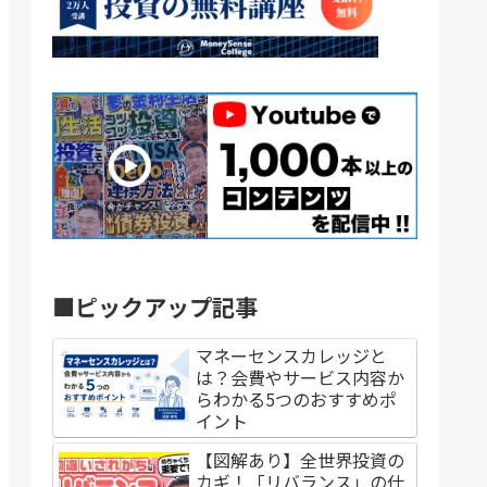
■ピックアップ記事
マネーセンスカレッジと
は？会費やサービス内容か
らわかる5つのおすすめポ
イント
【図解あり】全世界投資の
カギ！「リバランス」の仕