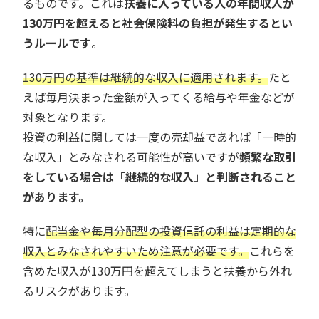
るものです。これは
扶養に入っている人の年間収入が
130万円を超えると社会保険料の負担が発生するとい
うルールです
。
130万円の基準は継続的な収入に適用されます。
たと
えば毎月決まった金額が入ってくる給与や年金などが
対象となります。
投資の利益に関しては一度の売却益であれば「一時的
な収入」とみなされる可能性が高いですが
頻繁な取引
をしている場合は「継続的な収入」と判断されること
があります。
特に
配当金や毎月分配型の投資信託の利益は定期的な
収入とみなされやすいため注意が必要です。
これらを
含めた収入が130万円を超えてしまうと扶養から外れ
るリスクがあります。