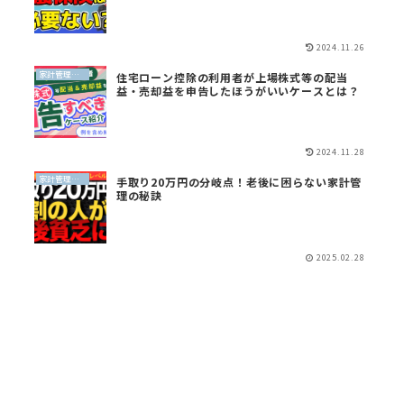
2024.11.26
家計管理（QGS）
住宅ローン控除の利用者が上場株式等の配当
益・売却益を申告したほうがいいケースとは？
2024.11.28
家計管理（QGS）
手取り20万円の分岐点！老後に困らない家計管
理の秘訣
2025.02.28