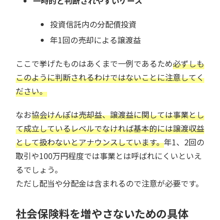
一時的と判断されやすいケース
投資信託内の分配債投資
年1回の売却による譲渡益
ここで挙げたものはあくまで一例であるため
必ずしも
このように判断されるわけではないことに注意してく
ださい。
なお
協会けんぽは売却益、譲渡益に関しては事業とし
て成立しているレベルでなければ基本的には譲渡収益
として扱わないとアナウンスしています。
年1、2回の
取引や100万円程度では事業とは呼ばれにくいといえ
るでしょう。
ただし配当や分配金は含まれるので注意が必要です。
社会保険料を増やさないための具体