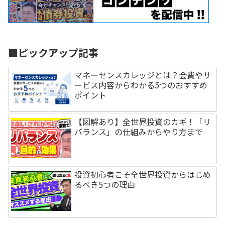
■ピックアップ記事
マネーセンスカレッジとは？会費やサ
ービス内容からわかる5つのおすすめ
ポイント
【図解あり】全世界投資のカギ！「リ
バランス」の仕組みからやり方まで
投資初心者こそ全世界投資からはじめ
るべき5つの理由