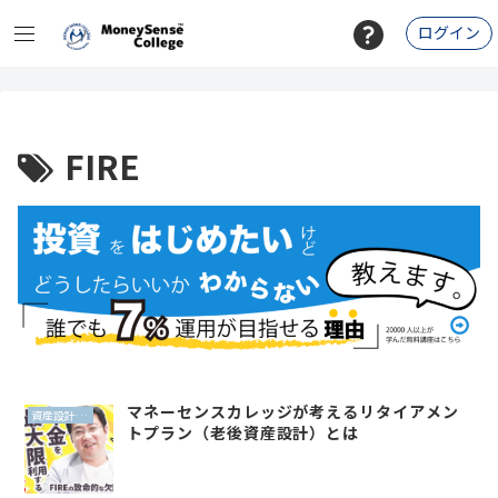
ログイン
FIRE
マネーセンスカレッジが考えるリタイアメン
資産設計（QLP）
トプラン（老後資産設計）とは