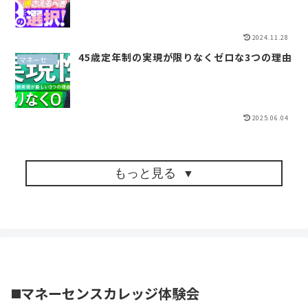
2024.11.28
45歳定年制の実現が限りなくゼロな3つの理由
マネーセンスイズム
2025.06.04
もっと見る
◼️マネーセンスカレッジ体験会