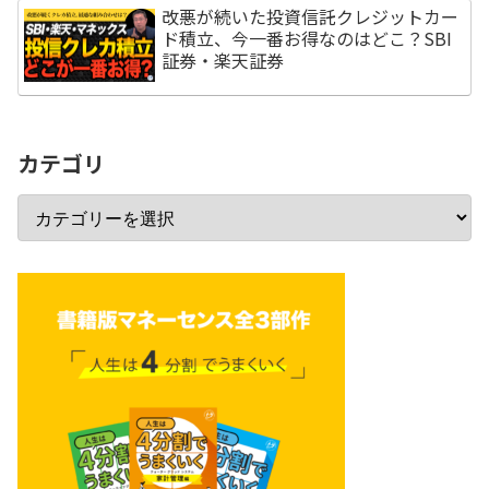
改悪が続いた投資信託クレジットカー
ド積立、今一番お得なのはどこ？SBI
証券・楽天証券
カテゴリ