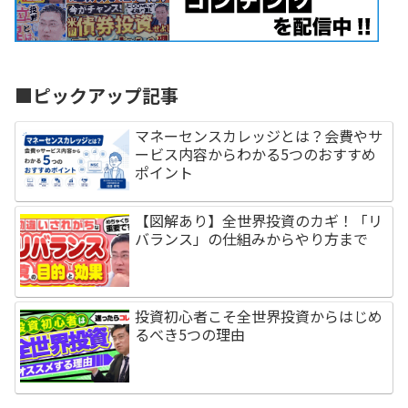
■ピックアップ記事
マネーセンスカレッジとは？会費やサ
ービス内容からわかる5つのおすすめ
ポイント
【図解あり】全世界投資のカギ！「リ
バランス」の仕組みからやり方まで
投資初心者こそ全世界投資からはじめ
るべき5つの理由