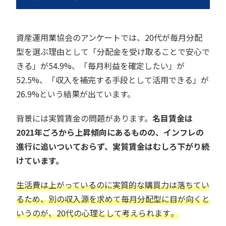
資産運用業協会のアンケートでは、20代が毎月分配
型を選ぶ理由として「分配金を受け取ることで安心で
きる」が54.9%、「毎月利益を確定したい」が
52.5%、「収入を補完する手段として活用できる」が
26.9%という結果が出ています。
背景には実質賃金の問題があります。
名目賃金は
2021年ごろから上昇傾向にあるものの、インフレの
進行に追いついておらず、実質賃金はむしろ下がり続
けています。
生活費は上がっているのに実質的な購買力は落ちてい
るため、別の収入源を求めて毎月分配型に目が向くと
いうのが、20代の心理として考えられます
。