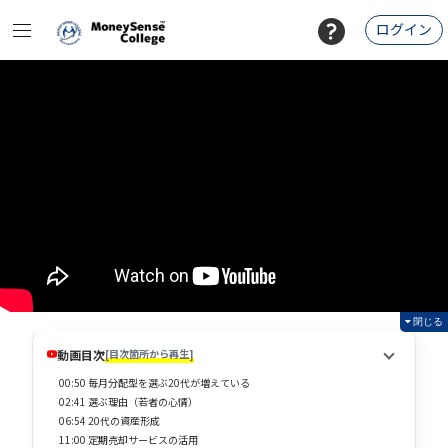
ログイン
閉じる
動画目次
[目次箇所から再生]
00:50 毎月分配型を選ぶ20代が増えている
02:41 選ぶ理由（若者の心情）
06:54 20代の資産形成
11:00 定期売却サービスの活用