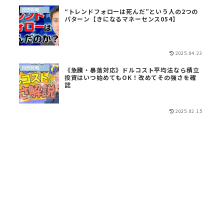
投資戦略（全世界投資）
“トレンドフォローは死んだ”という人の2つの
パターン【きになるマネーセンス054】
2025.04.23
投資戦略（全世界投資）
《急騰・暴落対応》ドルコスト平均法なら積立
投資はいつ始めてもOK！改めてその強さを確
認
2025.02.15