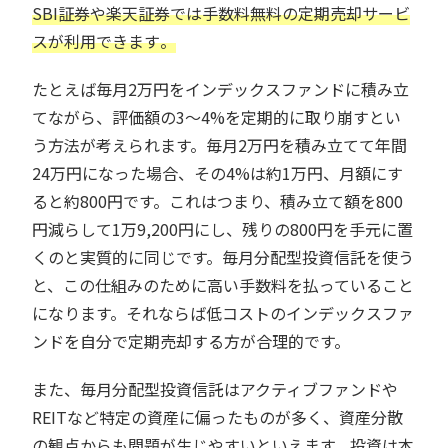
SBI証券や楽天証券では手数料無料の定期売却サービ
スが利用できます
。
たとえば毎月2万円をインデックスファンドに積み立
てながら、評価額の3〜4%を定期的に取り崩すとい
う方法が考えられます。毎月2万円を積み立てて年間
24万円になった場合、その4%は約1万円、月額にす
ると約800円です。これはつまり、積み立て額を800
円減らして1万9,200円にし、残りの800円を手元に置
くのと実質的に同じです。毎月分配型投資信託を使う
と、この仕組みのために高い手数料を払っていること
になります。それならば低コストのインデックスファ
ンドを自分で定期売却する方が合理的です。
また、毎月分配型投資信託はアクティブファンドや
REITなど特定の資産に偏ったものが多く、資産分散
の観点からも問題が生じやすいといえます。投資は本