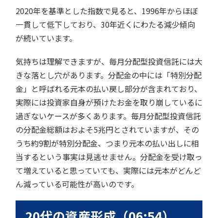
2020年を基準とした指数で見ると、1996年からほぼ
一貫して低下しており、30年近くにわたる減少傾向
が続いています。
気持ちは理解できますが、毎月分配型投資信託には大
きな落とし穴があります。分配金の中には「特別分配
金」と呼ばれる元本の払い戻し部分が含まれており、
実際には投資家自身が預けたお金を取り崩しているに
過ぎないケースが多くあります。毎月分配型投資信託
の分配金総額はおよそ5兆円とされていますが、その
うち約9割が特別分配金、つまり元本の払い出しに相
当するという事実は見逃せません。分配金を受け取っ
て増えていると思っていても、実際には元本がどんど
ん減っている可能性が高いのです。
20代の資産形成（06:54）