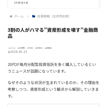
14:58 まとめ
ホーム
投資戦略（全世界投資）
3割の人がハマる”資産形成を壊す”金融商
品
YouTube
出口戦略
初心者
老後資金
金融商品
2026.05.23
20代が毎月分配型投資信託を多く購入しているとい
うニュースが話題になっています。
なぜそのような状況が生まれているのか、その理由を
考察しつつ、資産形成という観点から解説していきま
す。