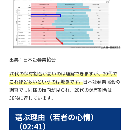
出典：日本証券業協会
70代の保有割合が高いのは理解できますが、20代で
これほど多いというのは驚きです。
日本証券業協会の
調査でも同様の傾向が見られ、20代の保有割合は
38%に達しています。
選ぶ理由（若者の心情）
（02:41）