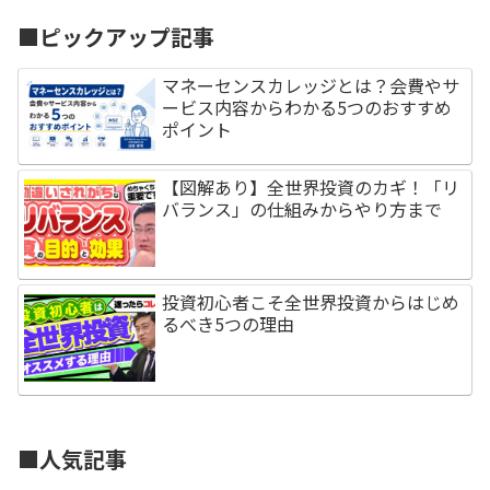
■ピックアップ記事
マネーセンスカレッジとは？会費やサ
ービス内容からわかる5つのおすすめ
ポイント
【図解あり】全世界投資のカギ！「リ
バランス」の仕組みからやり方まで
投資初心者こそ全世界投資からはじめ
るべき5つの理由
■人気記事