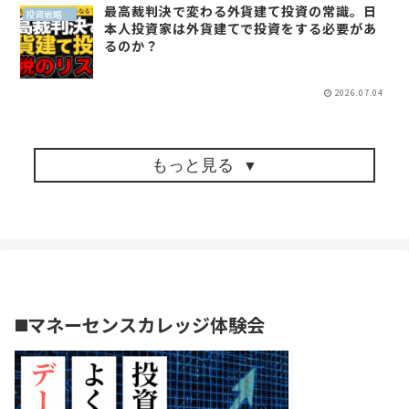
最高裁判決で変わる外貨建て投資の常識。日
投資戦略（全世界投資）
本人投資家は外貨建てで投資をする必要があ
るのか？
2026.07.04
もっと見る
◼️マネーセンスカレッジ体験会