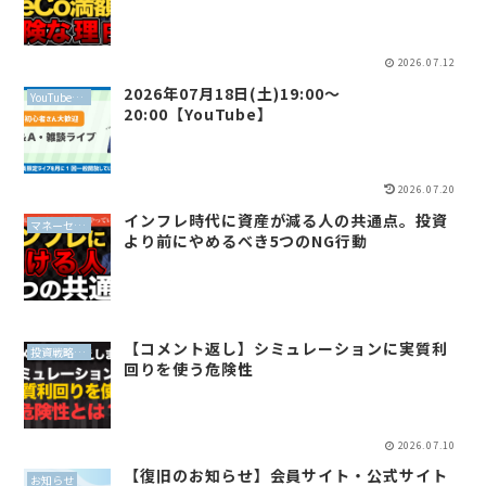
2026.07.12
2026年07月18日(土)19:00〜
YouTubeライブ
20:00【YouTube】
2026.07.20
インフレ時代に資産が減る人の共通点。投資
マネーセンスイズム
より前にやめるべき5つのNG行動
【コメント返し】シミュレーションに実質利
投資戦略（全世界投資）
回りを使う危険性
2026.07.10
【復旧のお知らせ】会員サイト・公式サイト
お知らせ