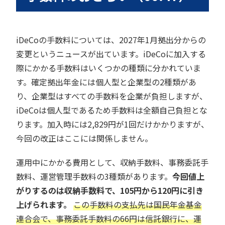
iDeCoの手数料については、2027年1月拠出分からの
変更というニュースが出ています。iDeCoに加入する
際にかかる手数料はいくつかの種類に分かれていま
す。確定拠出年金には個人型と企業型の2種類があ
り、企業型はすべての手数料を企業が負担しますが、
iDeCoは個人型であるため手数料は全額自己負担とな
ります。加入時には2,829円が1回だけかかりますが、
今回の改正はここには関係しません。
運用中にかかる費用として、収納手数料、事務委託手
数料、運営管理手数料の3種類があります。
今回値上
がりするのは収納手数料で、105円から120円に引き
上げられます。
この手数料の支払先は国民年金基金
連合会で、事務委託手数料の66円は信託銀行に、運