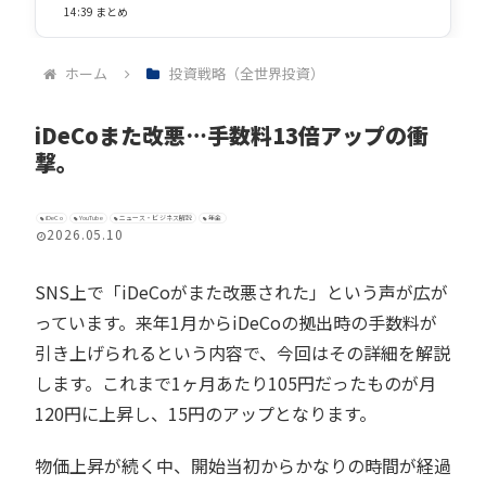
14:39 まとめ
ホーム
投資戦略（全世界投資）
iDeCoまた改悪…手数料13倍アップの衝
撃。
iDeCo
YouTube
ニュース・ビジネス解説
年金
2026.05.10
SNS上で「iDeCoがまた改悪された」という声が広が
っています。来年1月からiDeCoの拠出時の手数料が
引き上げられるという内容で、今回はその詳細を解説
します。これまで1ヶ月あたり105円だったものが月
120円に上昇し、15円のアップとなります。
物価上昇が続く中、開始当初からかなりの時間が経過