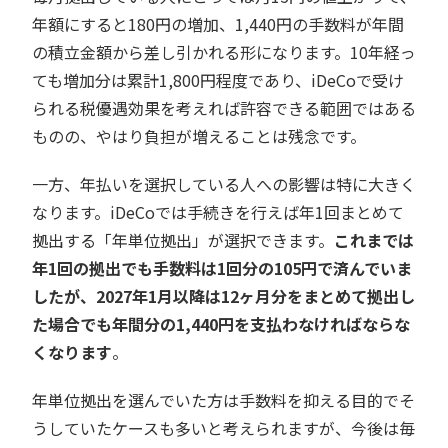
年額にすると180円の増加、1,440円の手数料が年間
の積立金額から差し引かれる形になります。10年経っ
ても増加分は累計1,800円程度であり、iDeCoで受け
られる税優遇効果を考えれば許容できる範囲ではある
ものの、やはり負担が増えることは残念です。
一方、年払いを選択している人への影響は特に大きく
なります。iDeCoでは手続きを行えば年1回まとめて
拠出する「年単位拠出」が選択できます。
これまでは
年1回の拠出でも手数料は1回分の105円で済んでいま
したが、2027年1月以降は12ヶ月分をまとめて拠出し
た場合でも年間分の1,440円を支払わなければならな
くなります
。
年単位拠出を選んでいた方は手数料を抑える目的でそ
うしていたケースも多いと考えられますが、今後は毎