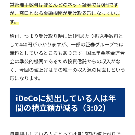
営管理手数料はほとんどのネット証券では0円です
が、窓口となる金融機関が受け取る形になっていま
す。
給付、つまり受け取り時には1回あたり振込手数料と
して440円がかかりますが、一部の証券グループでは
無料としているところもあります。国民年金基金連合
会は準公的機関であるため投資信託からの収入がな
く、今回の値上げはその唯一の収入源の見直しという
形になります。
iDeCoに拠出している人は年
間の積立額が減る（3:02）
毎月拠出している人にとっては月15円の値上がりで、