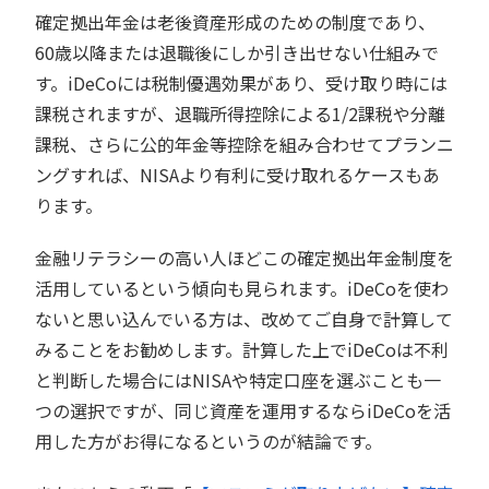
確定拠出年金は老後資産形成のための制度であり、
60歳以降または退職後にしか引き出せない仕組みで
す。iDeCoには税制優遇効果があり、受け取り時には
課税されますが、退職所得控除による1/2課税や分離
課税、さらに公的年金等控除を組み合わせてプランニ
ングすれば、NISAより有利に受け取れるケースもあ
ります。
金融リテラシーの高い人ほどこの確定拠出年金制度を
活用しているという傾向も見られます。iDeCoを使わ
ないと思い込んでいる方は、改めてご自身で計算して
みることをお勧めします。計算した上でiDeCoは不利
と判断した場合にはNISAや特定口座を選ぶことも一
つの選択ですが、同じ資産を運用するならiDeCoを活
用した方がお得になるというのが結論です。