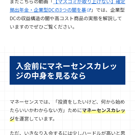
またこちらの動画「
【マスコミが取り上げない】確定
拠出年金・企業型DCの3つの闇を暴
」では、企業型
DCの収益構造の闇や高コスト商品の実態を解説して
いますのでぜひご覧ください。
入会前にマネーセンスカレッ
ジの中身を見るなら
マネーセンスでは、「投資をしたいけど、何から始め
たらいいかわからない方」ために
マネーセンスカレッ
ジ
を運営しています。
ただ、いきなり入会するには少しハードルが高いと思