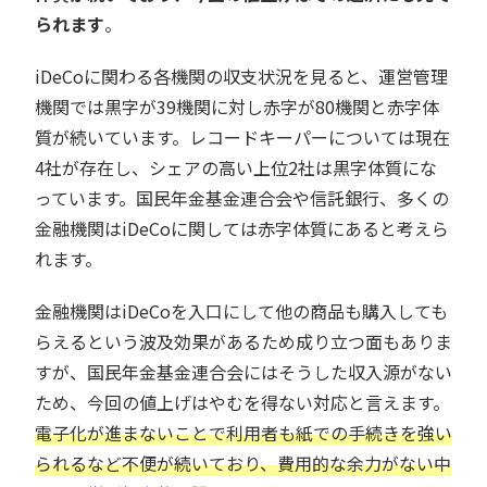
られます
。
iDeCoに関わる各機関の収支状況を見ると、運営管理
機関では黒字が39機関に対し赤字が80機関と赤字体
質が続いています。レコードキーパーについては現在
4社が存在し、シェアの高い上位2社は黒字体質にな
っています。国民年金基金連合会や信託銀行、多くの
金融機関はiDeCoに関しては赤字体質にあると考えら
れます。
金融機関はiDeCoを入口にして他の商品も購入しても
らえるという波及効果があるため成り立つ面もありま
すが、国民年金基金連合会にはそうした収入源がない
ため、今回の値上げはやむを得ない対応と言えます。
電子化が進まないことで利用者も紙での手続きを強い
られるなど不便が続いており、費用的な余力がない中