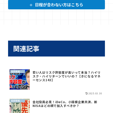
日程が合わない方はこちら
関連記事
投資戦略（全世界投資）
若い人はリスク許容度が高いって本当？ハイリ
スク・ハイリターンでいいの？【きになるマネ
ーセンス143】
2025.03.30
投資戦略（全世界投資）
会社役員必見！iDeCo、小規模企業共済、新
NISAはどの順で加入すべきか？