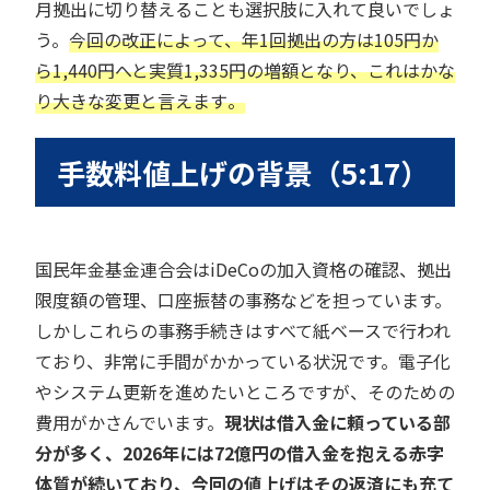
月拠出に切り替えることも選択肢に入れて良いでしょ
う。
今回の改正によって、年1回拠出の方は105円か
ら1,440円へと実質1,335円の増額となり、これはかな
り大きな変更と言えます
。
手数料値上げの背景（5:17）
国民年金基金連合会はiDeCoの加入資格の確認、拠出
限度額の管理、口座振替の事務などを担っています。
しかしこれらの事務手続きはすべて紙ベースで行われ
ており、非常に手間がかかっている状況です。電子化
やシステム更新を進めたいところですが、そのための
費用がかさんでいます。
現状は借入金に頼っている部
分が多く、2026年には72億円の借入金を抱える赤字
体質が続いており、今回の値上げはその返済にも充て