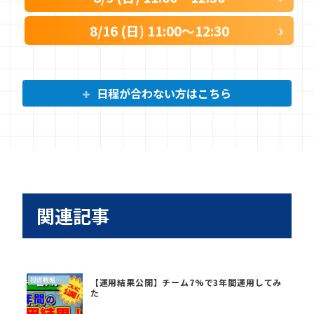
8/16 (日) 11:00〜12:30
日程が合わない方はこちら
関連記事
投資戦略（全世界投資）
【運用結果公開】チーム7%で3年間運用してみ
た