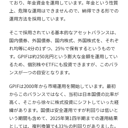
ており、年金資金を運用しています。年金という性質
上、危険な運用はできませんので、納得できる形での
運用方法を採用しています。
そこで採用されている基本的なアセットバランスは、
国内債券、外国債券、国内株式、外国株式を、それぞ
れ均等に4分の1ずつ、25％で保有するというもので
す。GPIFは約250兆円という膨大な金額を運用してい
るため、個別株やETFにも投資できますが、このバラ
ンスが一つの目安となります。
GPIFは2000年から市場運用を開始しています。最初
からこのバランスではなく、当初は日本国債の比率が
高く、そこから徐々に株式投資にシフトしていった経
緯があります。国債は安全運用ですが利回りは低いと
いう期間も含めて、2025年第1四半期までの運用結果
としては、複利換算で4.33％の利回りがありました。