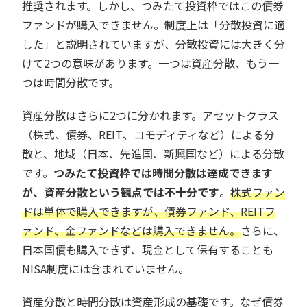
推奨されます。しかし、つみたて投資枠ではこの債券
ファンドが購入できません。制度上は「分散投資に適
した」と説明されていますが、分散投資には大きく分
けて2つの意味があります。一つは資産分散、もう一
つは時間分散です。
資産分散はさらに2つに分かれます。アセットクラス
（株式、債券、REIT、コモディティなど）による分
散と、地域（日本、先進国、新興国など）による分散
です。
つみたて投資枠では時間分散は達成できます
が、資産分散という観点では不十分です
。
株式ファン
ドは単体で購入できますが、債券ファンド、REITフ
ァンド、金ファンドなどは購入できません。
さらに、
日本国債も購入できず、現金として保有することも
NISA制度には含まれていません。
資産分散と時間分散は資産形成の基礎です。なぜ債券