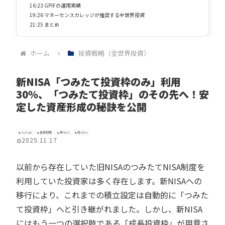
16:23 GPIFの運用実績
19:26 マネーセンスカレッジが推奨する全世界投資
21:25 まとめ
ホーム
投資戦略（全世界投資）
新NISA「つみたて投資枠のみ」利用
30％、「つみたて投資枠」のその先へ！安
定した資産形成の秘訣を公開
YouTube
投資戦略
新NISA
旧NISA
2025.11.17
以前から存在していた旧NISAのつみたてNISA制度を
利用していた投資家は多く存在します。新NISAへの
移行により、これまでの積立設定は自動的に「つみた
て投資枠」へと引き継がれました。しかし、新NISA
にはもう一つの選択肢である「成長投資枠」が用意さ