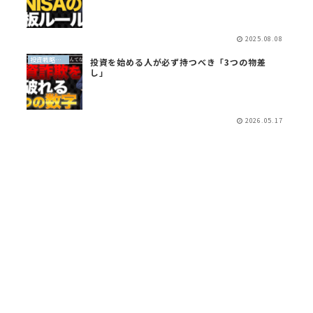
2025.08.08
投資戦略（全世界投資）
投資を始める人が必ず持つべき「3つの物差
し」
2026.05.17