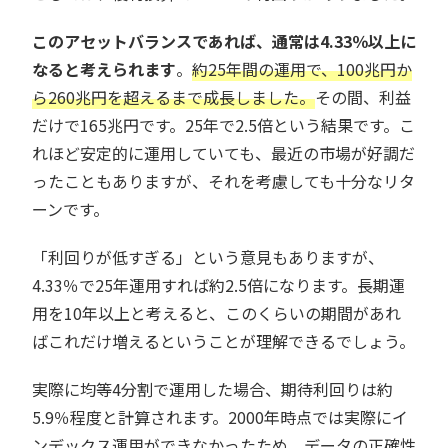
このアセットバランスであれば、通常は4.33％以上に
なると考えられます
。
約25年間の運用で、100兆円か
ら260兆円を超えるまで成長しました。
その間、利益
だけで165兆円です。25年で2.5倍という結果です。こ
れほど安定的に運用していても、最近の市場が好調だ
ったこともありますが、それを考慮しても十分なリタ
ーンです。
「利回りが低すぎる」という意見もありますが、
4.33％で25年運用すれば約2.5倍になります。長期運
用を10年以上と考えると、このくらいの期間があれ
ばこれだけ増えるということが理解できるでしょう。
実際に均等4分割で運用した場合、期待利回りは約
5.9％程度と計算されます。2000年時点では実際にイ
ンデックス運用ができなかったため、データの正確性