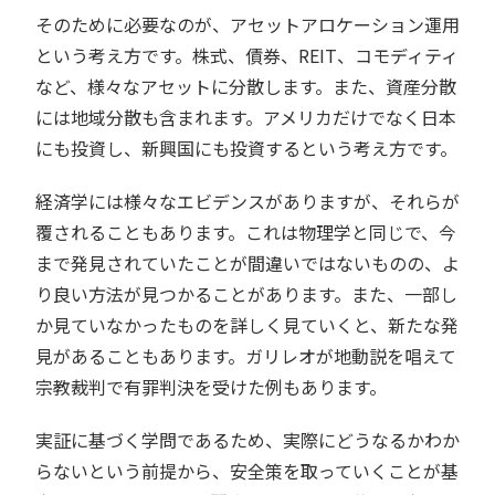
そのために必要なのが、アセットアロケーション運用
という考え方です。株式、債券、REIT、コモディティ
など、様々なアセットに分散します。また、資産分散
には地域分散も含まれます。アメリカだけでなく日本
にも投資し、新興国にも投資するという考え方です。
経済学には様々なエビデンスがありますが、それらが
覆されることもあります。これは物理学と同じで、今
まで発見されていたことが間違いではないものの、よ
り良い方法が見つかることがあります。また、一部し
か見ていなかったものを詳しく見ていくと、新たな発
見があることもあります。ガリレオが地動説を唱えて
宗教裁判で有罪判決を受けた例もあります。
実証に基づく学問であるため、実際にどうなるかわか
らないという前提から、安全策を取っていくことが基