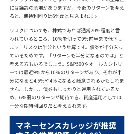
には議論の余地がありますが、今後のリターンを考え
ると、期待利回りは6％弱と見込まれます。
リスクについても、株式であれば通常20％程度と言
われているところ、10％を切って9％前半まで低下し
ます。リスクは半分という計算です。債券が半分入っ
ているためです。「リターンも半分になるのでは」と
考える方もいるでしょう。S&P500やオールカントリ
ーでは最近9％から10％のリターンがあり、それが半
分になると4.5％や4％になると懸念されるかもしれま
せん。しかし、債券もしっかりと運用されているた
め、6％弱のリターンが期待でき、資産運用としては
十分な期待利回りだと考えられます。
マネーセンスカレッジが推奨