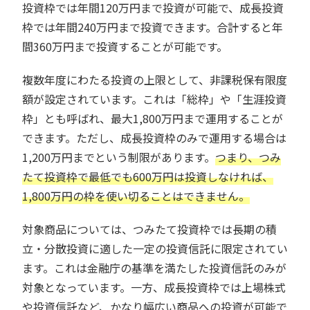
投資枠では年間120万円まで投資が可能で、成長投資
枠では年間240万円まで投資できます。合計すると年
間360万円まで投資することが可能です。
複数年度にわたる投資の上限として、非課税保有限度
額が設定されています。これは「総枠」や「生涯投資
枠」とも呼ばれ、最大1,800万円まで運用することが
できます。ただし、成長投資枠のみで運用する場合は
1,200万円までという制限があります。
つまり、つみ
たて投資枠で最低でも600万円は投資しなければ、
1,800万円の枠を使い切ることはできません。
対象商品については、つみたて投資枠では長期の積
立・分散投資に適した一定の投資信託に限定されてい
ます。これは金融庁の基準を満たした投資信託のみが
対象となっています。一方、成長投資枠では上場株式
や投資信託など、かなり幅広い商品への投資が可能で