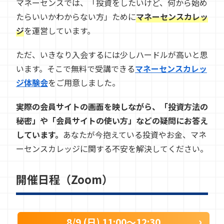
マネーセンスでは、「投資をしたいけど、何から始め
たらいいかわからない方」ために
マネーセンスカレッ
ジ
を運営しています。
ただ、いきなり入会するには少しハードルが高いと思
います。そこで無料で受講できる
マネーセンスカレッ
ジ体験会
をご用意しました。
実際の会員サイトの画面を映しながら、「投資方法の
秘密」や「会員サイトの使い方」などの疑問にお答え
しています。
あなたが今抱えている投資やお金、マネ
ーセンスカレッジに関する不安を解決してください。
開催日程（Zoom）
8/9 (日) 11:00〜12:30