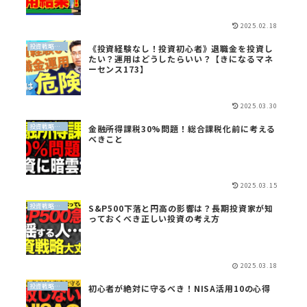
2025.02.18
投資戦略（全世界投資）
《投資経験なし！投資初心者》退職金を投資し
たい？運用はどうしたらいい？【きになるマネ
ーセンス173】
2025.03.30
投資戦略（全世界投資）
金融所得課税30%問題！総合課税化前に考える
べきこと
2025.03.15
投資戦略（全世界投資）
S&P500下落と円高の影響は？長期投資家が知
っておくべき正しい投資の考え方
2025.03.18
投資戦略（全世界投資）
初心者が絶対に守るべき！NISA活用10の心得