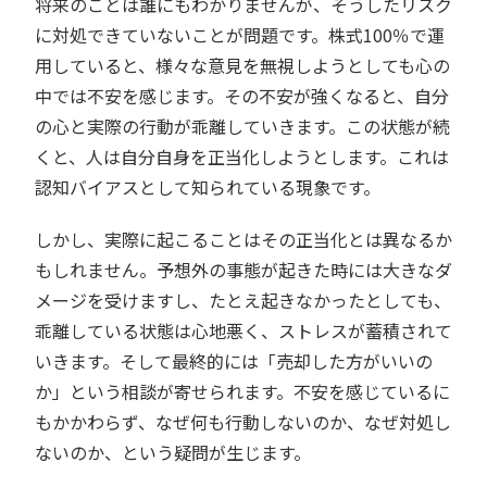
将来のことは誰にもわかりませんが、そうしたリスク
に対処できていないことが問題です。株式100％で運
用していると、様々な意見を無視しようとしても心の
中では不安を感じます。その不安が強くなると、自分
の心と実際の行動が乖離していきます。この状態が続
くと、人は自分自身を正当化しようとします。これは
認知バイアスとして知られている現象です。
しかし、実際に起こることはその正当化とは異なるか
もしれません。予想外の事態が起きた時には大きなダ
メージを受けますし、たとえ起きなかったとしても、
乖離している状態は心地悪く、ストレスが蓄積されて
いきます。そして最終的には「売却した方がいいの
か」という相談が寄せられます。不安を感じているに
もかかわらず、なぜ何も行動しないのか、なぜ対処し
ないのか、という疑問が生じます。