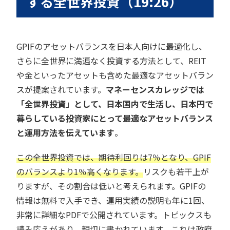
する全世界投資（19:26）
GPIFのアセットバランスを日本人向けに最適化し、
さらに全世界に満遍なく投資する方法として、REIT
や金といったアセットも含めた最適なアセットバラン
スが提案されています。
マネーセンスカレッジでは
「全世界投資」として、日本国内で生活し、日本円で
暮らしている投資家にとって最適なアセットバランス
と運用方法を伝えています
。
この全世界投資では、期待利回りは7％となり、GPIF
のバランスより1％高くなります。
リスクも若干上が
りますが、その割合は低いと考えられます。GPIFの
情報は無料で入手でき、運用実績の説明も年に1回、
非常に詳細なPDFで公開されています。トピックスも
読み応えがあり、親切に書かれています。これは政府