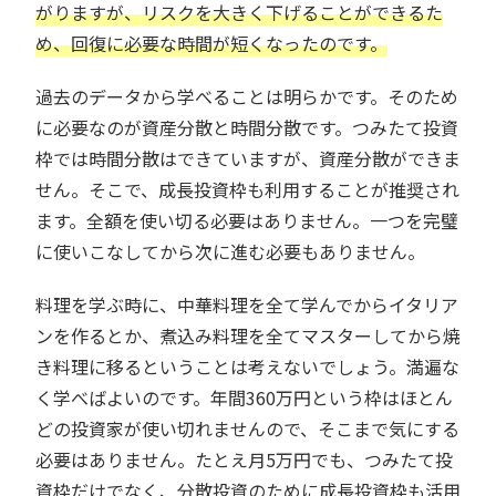
がりますが、リスクを大きく下げることができるた
め、回復に必要な時間が短くなったのです。
過去のデータから学べることは明らかです。そのため
に必要なのが資産分散と時間分散です。つみたて投資
枠では時間分散はできていますが、資産分散ができま
せん。そこで、成長投資枠も利用することが推奨され
ます。全額を使い切る必要はありません。一つを完璧
に使いこなしてから次に進む必要もありません。
料理を学ぶ時に、中華料理を全て学んでからイタリア
ンを作るとか、煮込み料理を全てマスターしてから焼
き料理に移るということは考えないでしょう。満遍な
く学べばよいのです。年間360万円という枠はほとん
どの投資家が使い切れませんので、そこまで気にする
必要はありません。たとえ月5万円でも、つみたて投
資枠だけでなく、分散投資のために成長投資枠も活用