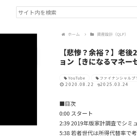
ホーム
資産設計（QLP）
【悲惨？余裕？】老後2
ョン【きになるマネーセ
YouTube
ファイナンシャルプ
2020.08.22
2025.03.24
■目次
0:00 スタート
2:39 2019年版家計調査で
5:38 若者世代は所得代替率で