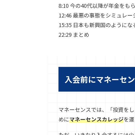
8:10 今の40代以降が年金
12:46 最悪の事態をシミュレ
15:35 日本も新興国のようにな
22:29 まとめ
入会前にマネーセン
マネーセンスでは、「投資をし
めに
マネーセンスカレッジ
を運
ただ、いきなり入会するには少