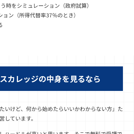
をもらう時をシミュレーション（政府試算）
ーション（所得代替率37％のとき）
る
スカレッジの中身を見るなら
たいけど、何から始めたらいいかわからない方」た
営しています。
しハードルが高いと思います。そこで無料で受講で