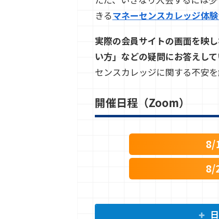
きる
マネーセンスカレッジ体験
実際の会員サイトの画面を映し
い方」などの疑問にお答えして
センスカレッジに関する不安を
開催日程（Zoom）
8/
8/
日