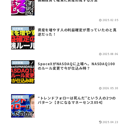
2025.02.05
投資戦略（全世界投資）
資産を増やす人の利益確定が思っていたのと真
逆だった！
2025.08.06
投資戦略（全世界投資）
SpaceXがNASDAQに上場へ。NASDAQ100
のルール変更で今が仕込み時？
2026.05.30
投資戦略（全世界投資）
“トレンドフォローは死んだ”という人の2つの
パターン【きになるマネーセンス054】
2025.04.23