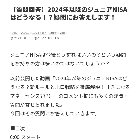
【質問回答】2024年以降のジュニアNISA
はどうなる！？疑問にお答えします！
NISA
YouTube
ジュニアNISA
初心者
税金
2025.01.16
2024.10.31
ジュニアNISAは今後どうすればいいの？という疑問
をお持ちの方は多いのではないでしょうか？
以前公開した動画「2024年以降のジュニアNISAはど
うなる？新ルールと出口戦略を徹底解説！【きになる
マネーセンス777】」のコメント欄にも多くの疑問・
質問が寄せられました。
今回はその質問にお答えしていきます。
■目次
0:00 スタート