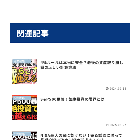
関連記事
投資戦略（全世界投資）
4%ルールは本当に安全？老後の資産取り崩し
額の正しい計算方法
2024.09.18
投資戦略（全世界投資）
S&P500暴落！気絶投資の限界とは
2025.04.25
投資戦略（全世界投資）
NISA最大の敵に負けない！売る誘惑に勝って
長期投資で確実に資産形成する方法