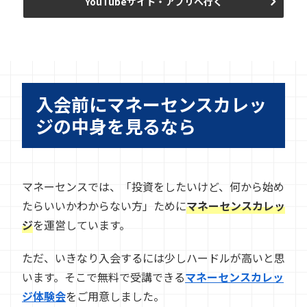
YouTubeサイト・アプリへ行く
入会前にマネーセンスカレッ
ジの中身を見るなら
マネーセンスでは、「投資をしたいけど、何から始め
たらいいかわからない方」ために
マネーセンスカレッ
ジ
を運営しています。
ただ、いきなり入会するには少しハードルが高いと思
います。そこで無料で受講できる
マネーセンスカレッ
ジ体験会
をご用意しました。