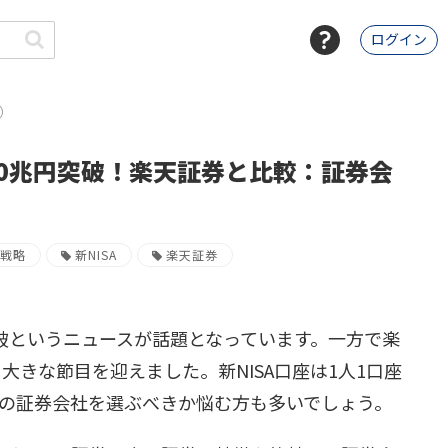
ログイン
）
50兆円突破！楽天証券と比較：証券会
資戦略
新NISA
楽天証券
突破というニュースが話題となっています。一方で楽
う大きな節目を迎えました。新NISA口座は1人1口座
の証券会社を選ぶべきか悩む方も多いでしょう。