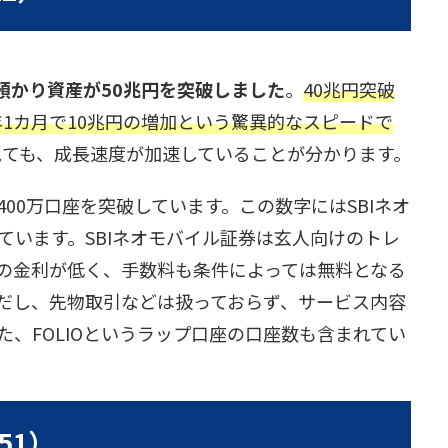
の預かり資産が50兆円を突破しました
。
40兆円突破
1年1カ月で10兆円の増加という驚異的なスピードで
ら見ても、成長速度が加速していることが分かります。
400万口座を突破しています。この数字にはSBIネオ
ています。SBIネオモバイル証券は玄人向けのトレ
の金利が低く、手数料も条件によっては無料となる
だし、先物取引などは扱っておらず、サービス内容
、FOLIOというラップ口座の口座数も含まれてい
51）