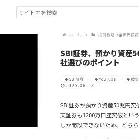
ホーム
投資戦略（全世界投資
SBI証券、預かり資産
社選びのポイント
SBI証券
YouTube
投
2025.08.13
SBI証券が預かり資産50兆円
天証券も1200万口座突破とい
しか開設できないため、どちら