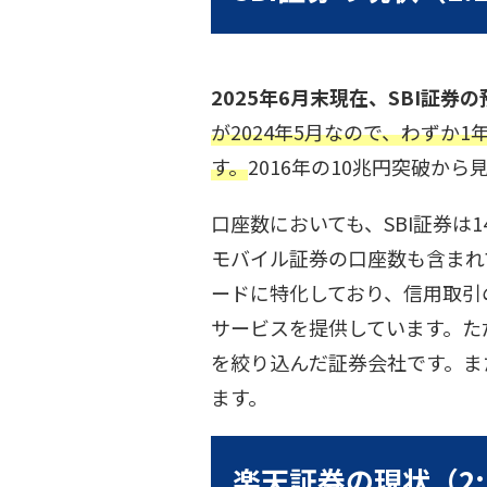
2025年6月末現在、SBI証券
が2024年5月なので、わずか
す。
2016年の10兆円突破か
口座数においても、SBI証券は1
モバイル証券の口座数も含まれ
ードに特化しており、信用取引
サービスを提供しています。た
を絞り込んだ証券会社です。また
ます。
楽天証券の現状（2: