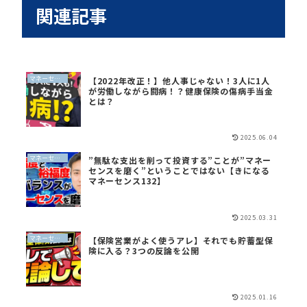
関連記事
マネーセンスイズム
【2022年改正！】他人事じゃない！3人に1人
が労働しながら闘病！？健康保険の傷病手当金
とは？
2025.06.04
マネーセンスイズム
”無駄な支出を削って投資する”ことが”マネー
センスを磨く”ということではない【きになる
マネーセンス132】
2025.03.31
マネーセンスイズム
【保険営業がよく使うアレ】それでも貯蓄型保
険に入る？3つの反論を公開
2025.01.16