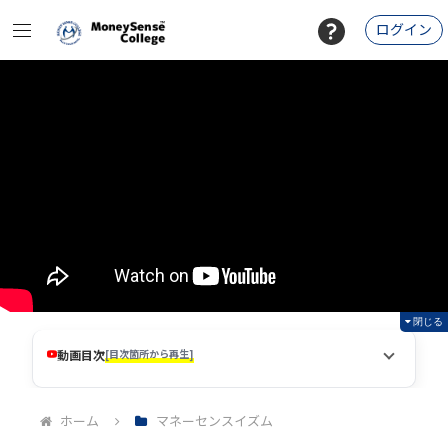
ログイン
閉じる
動画目次
[目次箇所から再生]
ホーム
マネーセンスイズム