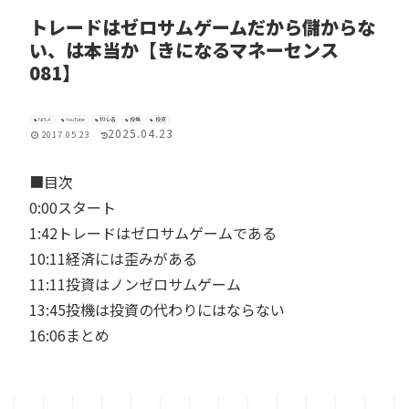
トレードはゼロサムゲームだから儲からな
い、は本当か【きになるマネーセンス
081】
NISA
YouTube
初心者
投機
投資
2025.04.23
2017.05.23
■目次
0:00スタート
1:42トレードはゼロサムゲームである
10:11経済には歪みがある
11:11投資はノンゼロサムゲーム
13:45投機は投資の代わりにはならない
16:06まとめ