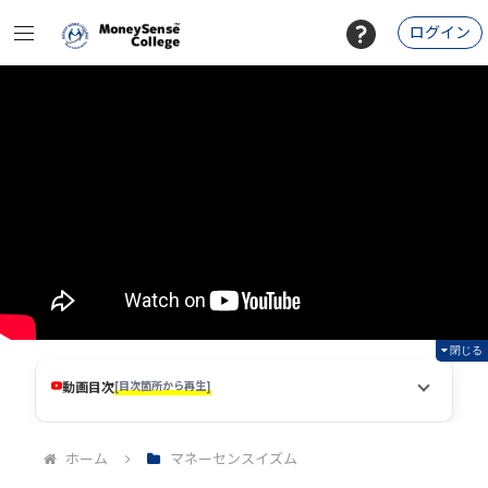
ログイン
閉じる
動画目次
[目次箇所から再生]
ホーム
マネーセンスイズム