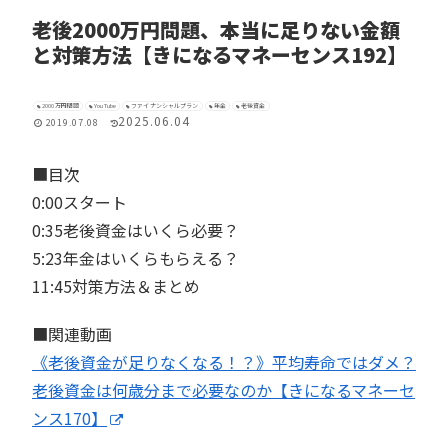
老後2000万円問題、本当に足りない金額
と対策方法【きになるマネーセンス192】
2000万円問題
YouTube
ファイナンシャルプラン
年金
老後資金
2025.06.04
2019.07.08
■目次
0:00スタート
0:35老後資金はいくら必要？
5:23年金はいくらもらえる？
11:45対策方法＆まとめ
■関連動画
《老後資金が足りなくなる！？》平均寿命ではダメ？
老後資金は何歳分まで必要なのか【きになるマネーセ
ンス170】