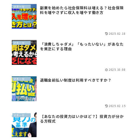
マネーセンスイズム
副業を始めたら社会保険料は増える？社会保険
料を増やさずに収入を増やす働き方
2025.02.18
マネーセンスイズム
「浪費しちゃダメ」「もったいない」があなた
を貧乏にする理由
2025.10.08
マネーセンスイズム
退職金前払い制度は利用すべきですか？
2025.02.15
マネーセンスイズム
【あなたの投資力はいかほど？】投資力が分か
る方程式