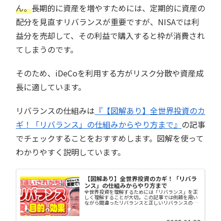
ん。
長期的に資産を増やすためには、定期的に資産の
配分を見直すリバランスが重要ですが、NISAでは利
益分を売却して、その利益で購入すると枠が消費され
てしまうのです。
そのため、iDeCoを利用する方がリスク分散や資産成
長に適しています。
リバランスの仕組みは
『【図解あり】全世界投資のカ
ギ！「リバランス」の仕組みからやり方まで』
の記事
でチェックすることをおすすめします。図解を使って
わかりやすく説明しています。
【図解あり】全世界投資のカギ！「リバラ
ンス」の仕組みからやり方まで
全世界投資を理解するためには「リバランス」を正
しく理解することが大切。この記事では例題を用い
ながら間違ったリバランスと正しいリバランスの考
え方を解説しています。