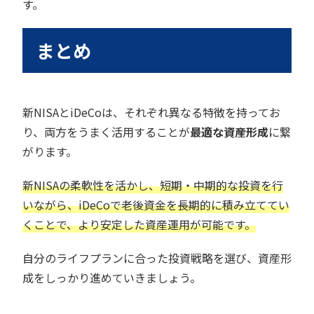
す。
まとめ
新NISAとiDeCoは、それぞれ異なる特徴を持ってお
り、両方をうまく活用することが
最適な資産形成
に繋
がります。
新NISAの柔軟性を活かし、短期・中期的な投資を行
いながら、iDeCoで老後資金を長期的に積み立ててい
くことで、より安定した資産運用が可能です。
自分のライフプランに合った投資戦略を選び、資産形
成をしっかり進めていきましょう。