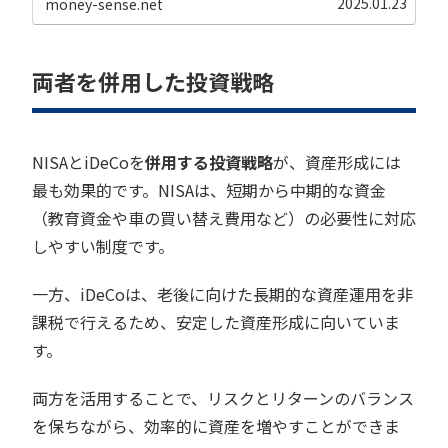
2025.01.23
money-sense.net
両者を併用した投資戦略
NISAとiDeCoを
併用する投資戦略
が、資産形成には
最も効果的です。NISAは、短期から中期的な資金
（教育資金や車の買い替え費用など）の必要性に対応
しやすい制度です。
一方、iDeCoは、老後に向けた長期的な資産運用を非
課税で行えるため、安定した資産形成に向いていま
す。
両方を活用することで、リスクとリターンのバランス
を保ちながら、効率的に資産を増やすことができま