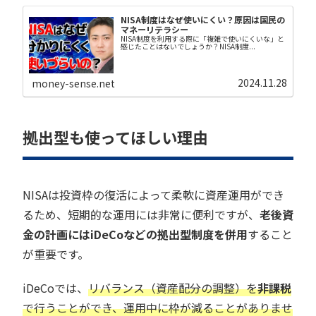
NISA制度はなぜ使いにくい？原因は国民の
マネーリテラシー
NISA制度を利用する際に「複雑で使いにくいな」と
感じたことはないでしょうか？NISA制度...
2024.11.28
money-sense.net
拠出型も使ってほしい理由
NISAは投資枠の復活によって柔軟に資産運用ができ
るため、短期的な運用には非常に便利ですが、
老後資
金の計画にはiDeCoなどの拠出型制度を併用
すること
が重要です。
iDeCoでは、
リバランス（資産配分の調整）を
非課税
で行うことができ、運用中に枠が減ることがありませ