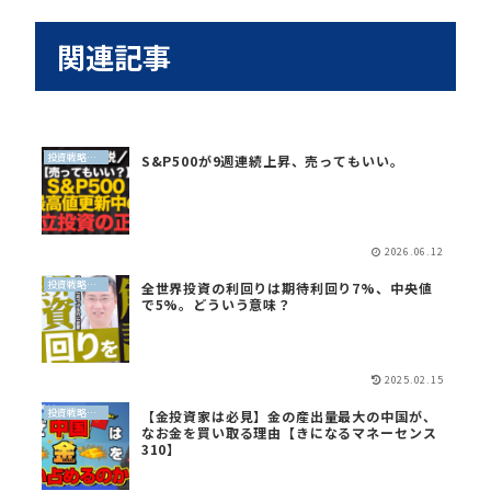
関連記事
投資戦略（全世界投資）
S&P500が9週連続上昇、売ってもいい。
2026.06.12
投資戦略（全世界投資）
全世界投資の利回りは期待利回り7%、中央値
で5%。どういう意味？
2025.02.15
投資戦略（全世界投資）
【金投資家は必見】金の産出量最大の中国が、
なお金を買い取る理由【きになるマネーセンス
310】