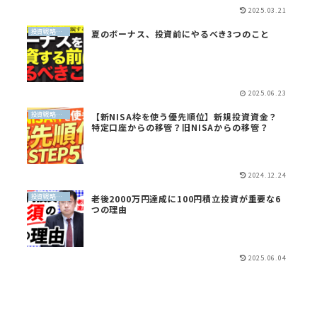
2025.03.21
投資戦略（全世界投資）
夏のボーナス、投資前にやるべき3つのこと
2025.06.23
投資戦略（全世界投資）
【新NISA枠を使う優先順位】新規投資資金？
特定口座からの移管？旧NISAからの移管？
2024.12.24
投資戦略（全世界投資）
老後2000万円達成に100円積立投資が重要な6
つの理由
2025.06.04