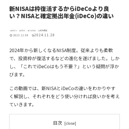
新NISAは枠復活するからiDeCoより良
い？NISAと確定拠出年金(iDeCo)の違い
iDeCo
NISA
YouTube
老後資金
2024.11.28
2023.12.09
2024年から新しくなるNISA制度。従来よりも柔軟
で、投資枠が復活するなどの進化を遂げました。しか
し、「これでiDeCoはもう不要？」という疑問が浮か
びます。
この動画では、新NISAとiDeCoの違いをわかりやす
く解説し、それぞれをどう使い分ければ良いかを考え
ていきます。
目次