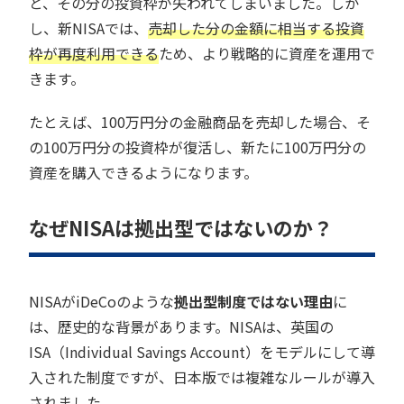
と、その分の投資枠が失われてしまいました。しか
し、新NISAでは、
売却した分の金額に相当する投資
枠が再度利用できる
ため、より戦略的に資産を運用で
きます。
たとえば、100万円分の金融商品を売却した場合、そ
の100万円分の投資枠が復活し、新たに100万円分の
資産を購入できるようになります。
なぜNISAは拠出型ではないのか？
NISAがiDeCoのような
拠出型制度ではない理由
に
は、歴史的な背景があります。NISAは、英国の
ISA（Individual Savings Account）をモデルにして導
入された制度ですが、日本版では複雑なルールが導入
されました。