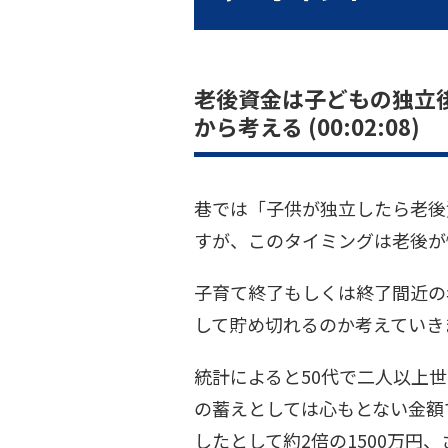
老後資金は子どもの独立
から考える (00:02:08)
巷では「子供が独立したら老後
すが、このタイミングは老後が
子育て終了もしくは終了間近の
して貯め切れるのか考えていき
統計によると50代で二人以上
の蓄えとしては心もとない金額で
したとして約2倍の1500万円、