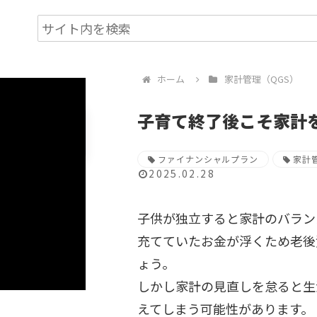
ホーム
家計管理（QGS）
子育て終了後こそ家計
ファイナンシャルプラン
家計
2025.02.28
子供が独立すると家計のバラン
充てていたお金が浮くため老後
ょう。
しかし家計の見直しを怠ると生
えてしまう可能性があります。