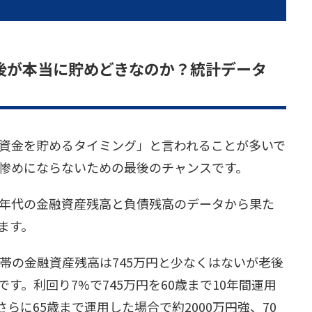
後が本当に貯めどきなのか？統計データ
資金を貯めるタイミング」と言われることが多いで
惨めにならないための最後のチャンスです。
年代の金融資産残高と負債残高のデータから果た
ます。
世帯の金融資産残高は745万円と少なくはないが老後
す。利回り7%で745万円を60歳まで10年間運用
さらに65歳まで運用した場合で約2000万円強、70