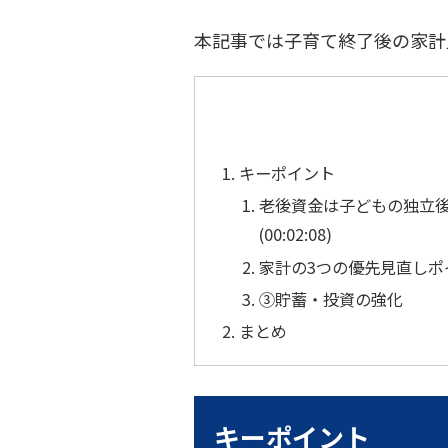
本記事では子育て終了後の家計
キーポイント
老後資金は子どもの独立
(00:02:08)
家計の3つの優先見直しポイント
③貯蓄・投資の強化
まとめ
キーポイント